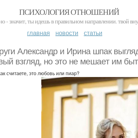
ПСИХОЛОГИЯ ОТНОШЕНИЙ
но - значит, ты идешь в правильном направлении. твой вн
главная
новости
статьи
руги Александр и Ирина шпак выгля
вый взгляд, но это не мешает им бы
как считаете, это любовь или пиар?