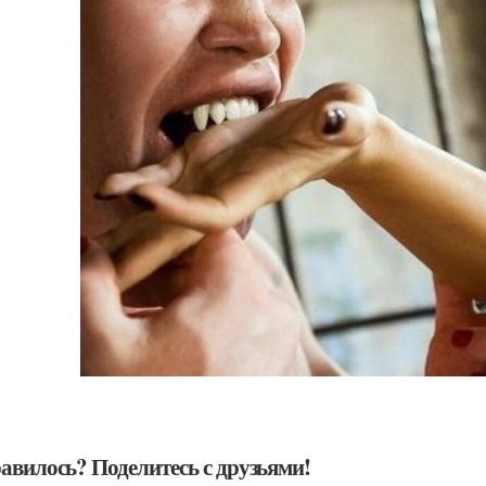
авилось? Поделитесь с друзьями!