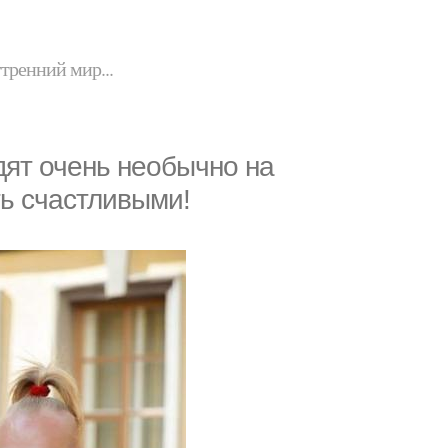
утренний мир...
дят очень необычно на
ть счастливыми!