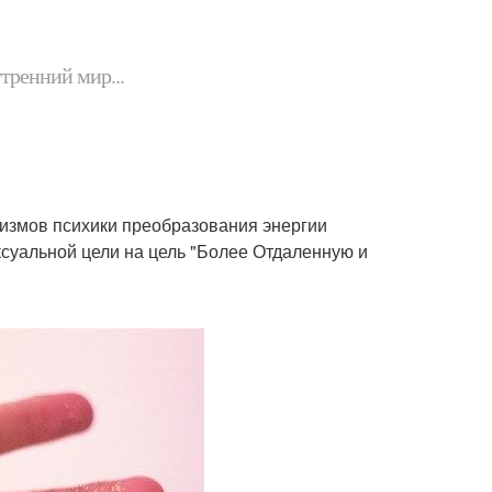
утренний мир...
низмов психики преобразования энергии
ксуальной цели на цель "Более Отдаленную и