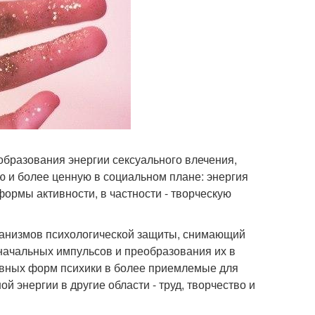
образования энергии сексуального влечения,
ю и более ценную в социальном плане: энергия
ормы активности, в частности - творческую
еханизмов психологической защиты, снимающий
начальных импульсов и преобразования их в
вных форм психики в более приемлемые для
 энергии в другие области - труд, творчество и