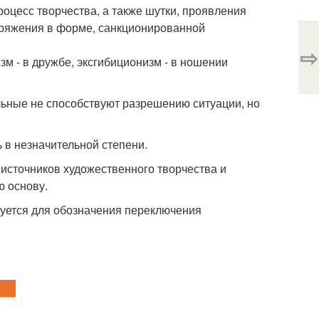
оцесс творчества, а также шутки, проявления
пряжения в форме, санкционированной
⇨
зм - в дружбе, эксгибиционизм - в ношении
ьные не способствуют разрешению ситуации, но
 в незначительной степени.
источников художественного творчества и
ю основу.
зуется для обозначения переключения