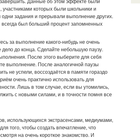
и завершить. Данные об этом эффекте были
, участниками которых были школьники и
 одни задания и прерывали выполнение других.
м всегда был больший процент запомненных
есь за выполнение какого-нибудь не очень
 дело до конца. Сделайте небольшую паузу.
выполнения. После этого выберите для себя
тите выполнение. После аналогичной паузы
чить не успели, воссоздаётся в памяти гораздо
, приём очень практично использовать для
ости. Лишь в том случае, если вы утомились,
олжить с новыми силами, и в точности помня все
в, использующихся экстрасенсами, медиумами,
для того, чтобы создать впечатление, что
смотря на очень короткое знакомство. И