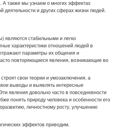
 А также мы узнаем о многих эффектах
й деятельности и других сферах жизни людей.
ы) являются стабильными и легко
ные характеристики отношений людей в
 отражают параметры их общения и
 часто повторяющиеся явления, возникающие во
строят свои теории и умозаключения, а
 свои выводы и выявлять интересные
 Эти явления довольно часто в повседневности
бже понять природу человека и особенности его
моразвитию, личностному росту, улучшению
гических эффектов приводим.