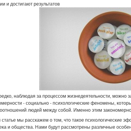
ии и достигают результатов
ередко, наблюдая за процессом жизнедеятельности, можно з
омерности - социально - психологические феномены, котор
оотношений людей между собой. Именно этим закономерно
й статье мы расскажем о том, что такое психологические э
ека и общества. Нами будут рассмотрены различные особе