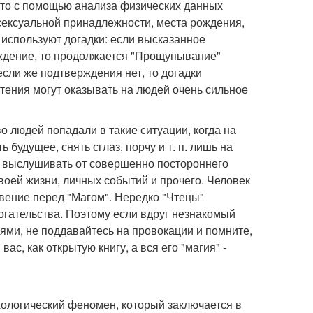
это с помощью анализа физических данных
 сексуальной принадлежности, места рождения,
 используют догадки: если высказанное
ждение, то продолжается "Прощупывание"
если же подтверждения нет, то догадки
тения могут оказывать на людей очень сильное
о людей попадали в такие ситуации, когда на
 будущее, снять сглаз, порчу и т. п. лишь на
ет выслушивать от совершенно постороннего
воей жизни, личных событий и прочего. Человек
овение перед "Магом". Нередко "Чтецы"
огательства. Поэтому если вдруг незнакомый
ями, не поддавайтесь на провокации и помните,
вас, как открытую книгу, а вся его "магия" -
хологический феномен, который заключается в