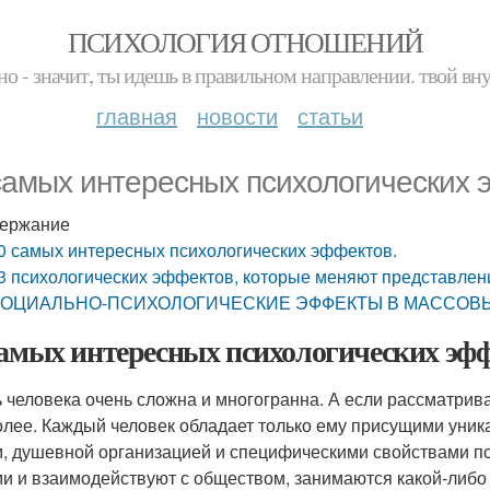
ПСИХОЛОГИЯ ОТНОШЕНИЙ
но - значит, ты идешь в правильном направлении. твой вн
главная
новости
статьи
самых интересных психологических 
ержание
0 самых интересных психологических эффектов.
3 психологических эффектов, которые меняют представлен
ОЦИАЛЬНО-ПСИХОЛОГИЧЕСКИЕ ЭФФЕКТЫ В МАССОВ
самых интересных психологических эфф
 человека очень сложна и многогранна. А если рассматриват
олее. Каждый человек обладает только ему присущими уник
, душевной организацией и специфическими свойствами п
и и взаимодействуют с обществом, занимаются какой-либ