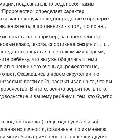
мации, подсознательно ведёт себя таким
 "Пророчество" определяет характер
ати, часто получает подтверждение в проверке
ления есть, а противники - в том, что их нет.
испытать это, например, на своём ребёнке,
вый класс, школа, спортивная секция и т. п. .
м предстоит общаться с незнакомыми людьми,
ажите ребёнку, что вы уже общались с теми
 в отношении него очень доброжелательно,
 ответ. Оказавшись в новом окружении, но
извольно вести себя, рассчитывая на то, что вы
ророчество. В итоге, велика вероятность того,
овольствие и вашему ребёнку и тем, кто будет с
о подтверждения) - ещё один уникальный
исания их личности, созданные, по их мнению,
р и могут быть применены в отношении других