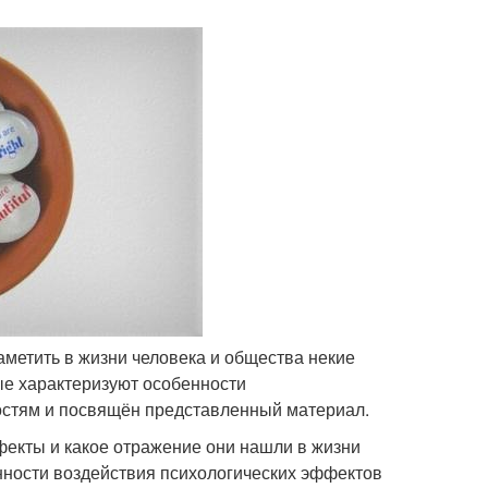
аметить в жизни человека и общества некие
ые характеризуют особенности
стям и посвящён представленный материал.
ффекты и какое отражение они нашли в жизни
нности воздействия психологических эффектов