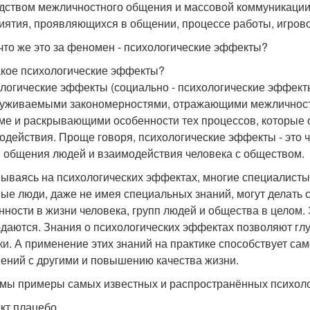
дством межличностного общения и массовой коммуникации.
иятия, проявляющихся в общении, процессе работы, игрово
 что же это за феномен - психологические эффекты?
акое психологические эффекты?
логические эффекты (социально - психологические эффект
уживаемыми закономерностями, отражающими межличност
ме и раскрывающими особенности тех процессов, которые
одействия. Проще говоря, психологические эффекты - это
 общения людей и взаимодействия человека с обществом.
ываясь на психологических эффектах, многие специалисты 
ые люди, даже не имея специальных знаний, могут делать
нности в жизни человека, групп людей и общества в целом.
даются. Знания о психологических эффектах позволяют глу
ки. А применение этих знаний на практике способствует са
ений с другими и повышению качества жизни.
мы примеры самых известных и распространённых психоло
т плацебо.