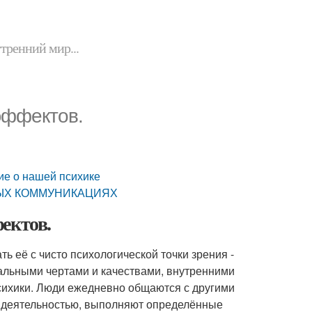
утренний мир...
эффектов.
ие о нашей психике
ЫХ КОММУНИКАЦИЯХ
ектов.
ь её с чисто психологической точки зрения -
альными чертами и качествами, внутренними
сихики. Люди ежедневно общаются с другими
о деятельностью, выполняют определённые