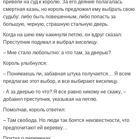
привели на суд к королю. За его деяние полагалась
смертная казнь, но король предложил ему выбрать свою
судьбу: либо быть повешенным, либо попасть за
большую, черную, страшную стальную дверь.
Когда на шею ему накинули петлю, он вдруг сказал:
Преступник подумал и выбрал виселицу.
– Мне стало любопытно: а что там, за дверью?
Король улыбнулся:
– Понимаешь ли, забавная штука получается… Я всем
предлагаю этот выбор, и все выбирают виселицу.
- А за дверью-то что? Я все равно никому не скажу, –
добавил преступник, указывая на петлю.
Помолчав, король ответил:
– Там свобода. Но люди так боятся неизвестности, что
предпочитают ей веревку…
Притча о переменах