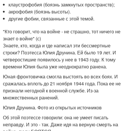
клаустрофобия (боязнь замкнутых пространств);
акрофобия (боязнь высоты).
другие фобии, связанные с этой темой.
"Кто говорит, что на войне - не страшно, тот ничего не
знает о войне" (с)
Знаете, кто, когда и где написал эти бессмертные
строки? Поэтесса Юлия Друнина. Ей было 19 лет. И
четверостишие появилось у нее в 1943 году. К тому
времени Юлия была уже неоднократно ранена.
Юная фронтовичка смогла выстоять во всех боях. И
сражалась вплоть до 21 ноября 1944 года. Пока ее не
признали негодной к военной службе. Из-за
множественных ранений.
Юлия Друнина. Фото из открытых источников
Об этой поэтессе говорили: она не умеет писать
неправду. И это - так. Даже идя на верную смерть на