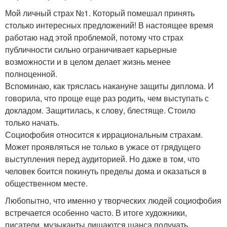
Мой личный страх №1. Который помешал принять
столько интересных предложений! В настоящее время
работаю над этой проблемой, потому что страх
публичности сильно ограничивает карьерные
возможности и в целом делает жизнь менее
полноценной.
Вспоминаю, как тряслась накануне защиты диплома. И
говорила, что проще еще раз родить, чем выступать с
докладом. Защитилась, к слову, блестяще. Стоило
только начать.
Социофобия относится к иррациональным страхам.
Может проявляться не только в ужасе от грядущего
выступления перед аудиторией. Но даже в том, что
человек боится покинуть пределы дома и оказаться в
общественном месте.
Любопытно, что именно у творческих людей социофобия
встречается особенно часто. В итоге художники,
писатели, музыканты лишаются шанса получать