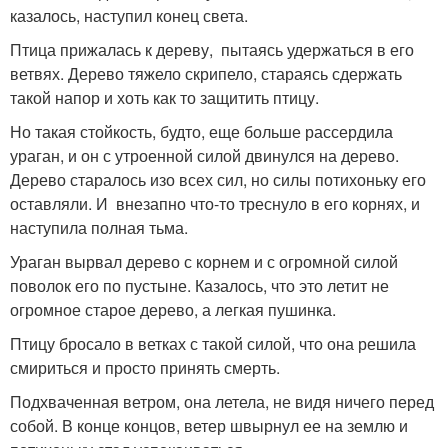
казалось, наступил конец света.
Птица прижалась к дереву, пытаясь удержаться в его
ветвях. Дерево тяжело скрипело, стараясь сдержать
такой напор и хоть как то защитить птицу.
Но такая стойкость, будто, еще больше рассердила
ураган, и он с утроенной силой двинулся на дерево.
Дерево старалось изо всех сил, но силы потихоньку его
оставляли. И внезапно что-то треснуло в его корнях, и
наступила полная тьма.
Ураган вырвал дерево с корнем и с огромной силой
поволок его по пустыне. Казалось, что это летит не
огромное старое дерево, а легкая пушинка.
Птицу бросало в ветках с такой силой, что она решила
смириться и просто принять смерть.
Подхваченная ветром, она летела, не видя ничего перед
собой. В конце концов, ветер швырнул ее на землю и