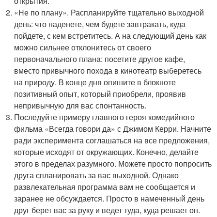
открытия.
«Не по плану». Распланируйте тщательно выходной
день: что наденете, чем будете завтракать, куда
пойдете, с кем встретитесь. А на следующий день как
можно сильнее отклонитесь от своего
первоначального плана: посетите другое кафе,
вместо привычного похода в кинотеатр выберетесь
на природу. В конце дня опишите в блокноте
позитивный опыт, который приобрели, проявив
непривычную для вас спонтанность.
Последуйте примеру главного героя комедийного
фильма «Всегда говори да» с Джимом Керри. Начните
ради эксперимента соглашаться на все предложения,
которые исходят от окружающих. Конечно, делайте
этого в пределах разумного. Можете просто попросить
друга спланировать за вас выходной. Однако
развлекательная программа вам не сообщается и
заранее не обсуждается. Просто в намеченный день
друг берет вас за руку и ведет туда, куда решает он.