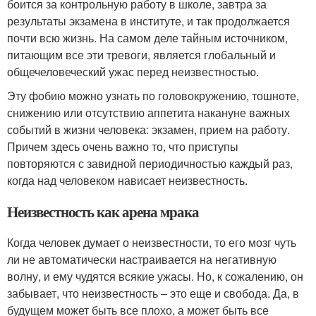
боится за контрольную работу в школе, завтра за
результаты экзамена в институте, и так продолжается
почти всю жизнь. На самом деле тайным источником,
питающим все эти тревоги, является глобальный и
общечеловеческий ужас перед неизвестностью.
Эту фобию можно узнать по головокружению, тошноте,
снижению или отсутствию аппетита накануне важных
событий в жизни человека: экзамен, прием на работу.
Причем здесь очень важно то, что приступы
повторяются с завидной периодичностью каждый раз,
когда над человеком нависает неизвестность.
Неизвестность как арена мрака
Когда человек думает о неизвестности, то его мозг чуть
ли не автоматически настраивается на негативную
волну, и ему чудятся всякие ужасы. Но, к сожалению, он
забывает, что неизвестность – это еще и свобода. Да, в
будущем может быть все плохо, а может быть все