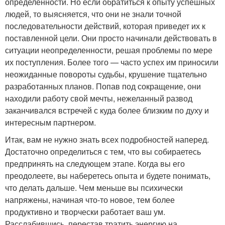
определенности. Но если обратиться к опыту успешных
людей, то выясняется, что они не знали точной
последовательности действий, которая приведет их к
поставленной цели. Они просто начинали действовать в
ситуации неопределенности, решая проблемы по мере
их поступления. Более того — часто успех им приносили
неожиданные повороты судьбы, крушение тщательно
разработанных планов. Попав под сокращение, они
находили работу свой мечты, нежеланный развод
заканчивался встречей с куда более близким по духу и
интересным партнером.
Итак, вам не нужно знать всех подробностей наперед.
Достаточно определиться с тем, что вы собираетесь
предпринять на следующем этапе. Когда вы его
преодолеете, вы наберетесь опыта и будете понимать,
что делать дальше. Чем меньше вы психически
напряжены, начиная что-то новое, тем более
продуктивно и творчески работает ваш ум.
Расслабившись, перестав тратить энергию на