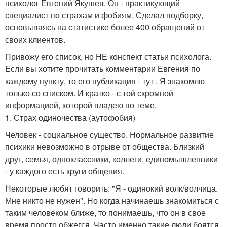
психолог Евгений Якушев. Он - практикующий
специалист по страхам и фобиям. Сделал подборку,
основываясь на статистике более 400 обращений от
своих клиентов.
Привожу его список, но НЕ конспект статьи психолога.
Если вы хотите прочитать комментарии Евгения по
каждому пункту, то его публикация - тут . Я знакомлю
только со списком. И кратко - с той скромной
информацией, которой владею по теме.
1. Страх одиночества (аутофобия)
Человек - социальное существо. Нормальное развитие
психики невозможно в отрыве от общества. Близкий
друг, семья, одноклассники, коллеги, единомышленники
- у каждого есть круги общения.
Некоторые любят говорить: "Я - одинокий волк/волчица.
Мне никто не нужен". Но когда начинаешь знакомиться с
таким человеком ближе, то понимаешь, что он в свое
время просто обжегся. Часто именно такие люди боятся