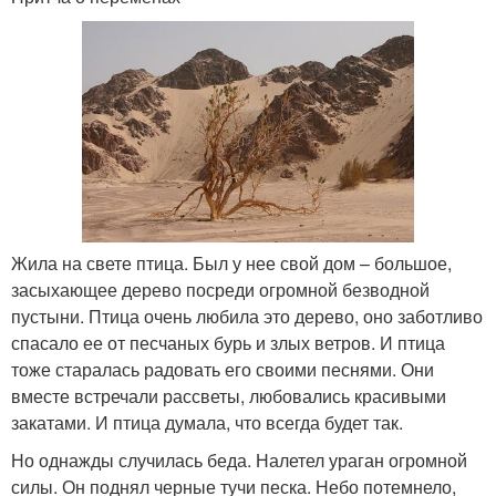
Жила на свете птица. Был у нее свой дом – большое,
засыхающее дерево посреди огромной безводной
пустыни. Птица очень любила это дерево, оно заботливо
спасало ее от песчаных бурь и злых ветров. И птица
тоже старалась радовать его своими песнями. Они
вместе встречали рассветы, любовались красивыми
закатами. И птица думала, что всегда будет так.
Но однажды случилась беда. Налетел ураган огромной
силы. Он поднял черные тучи песка. Небо потемнело,