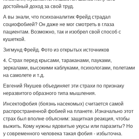
достойный доход за свой труд.
А вы знали, что психоаналитик Фрейд страдал
социофобией? Он даже не мог смотреть в глаза
пациентам. Возможно, так и изобрел свой способ с
кушеткой.
Зигмунд Фрейд. Фото из открытых источников
4. Страх перед крысами, тараканами, пауками,
зеркалами, высокими каблуками, психологами, полетами
на самолете и т.д.
Евгений Якушев объединяет эти страхи по признаку
неразвитого образного типа мышления.
Инсектофобия (боязнь насекомых) считается самой
распространенной фобией на планете. Изначально этот
страх был вполне объясним: защитная реакция, чтобы
выжить. Кому нужны ядовитые укусы или паразиты? Но
у современного человека такая фобия - избыточна.