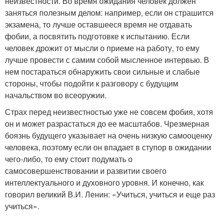
неизвестности. Во время ожидания человек должен
заняться полезным делом: например, если он страшится
экзамена, то лучше оставшееся время не отдавать
фобии, а посвятить подготовке к испытанию. Если
человек дрожит от мысли о приеме на работу, то ему
лучше провести с самим собой мысленное интервью. В
нем постараться обнаружить свои сильные и слабые
стороны, чтобы подойти к разговору с будущим
начальством во всеоружии.
Страх перед неизвестностью уже не совсем фобия, хотя
он и может разрастаться до ее масштабов. Чрезмерная
боязнь будущего указывает на очень низкую самооценку
человека, поэтому если он впадает в ступор в ожидании
чего-либо, то ему стоит подумать о
самосовершенствовании и развитии своего
интеллектуального и духовного уровня. И конечно, как
говорил великий В.И. Ленин: «Учиться, учиться и еще раз
учиться».