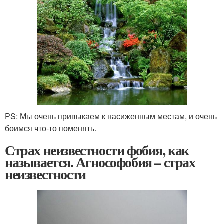
PS: Мы очень привыкаем к насиженным местам, и очень
боимся что-то поменять.
Страх неизвестности фобия, как
называется. Агнософобия – страх
неизвестности