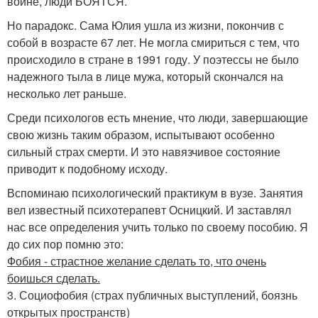
войне, люди БОЯТСЯ.
Но парадокс. Сама Юлия ушла из жизни, покончив с
собой в возрасте 67 лет. Не могла смириться с тем, что
происходило в стране в 1991 году. У поэтессы не было
надежного тыла в лице мужа, который скончался на
несколько лет раньше.
Среди психологов есть мнение, что люди, завершающие
свою жизнь таким образом, испытывают особенно
сильный страх смерти. И это навязчивое состояние
приводит к подобному исходу.
Вспоминаю психологический практикум в вузе. Занятия
вел известный психотерапевт Осницкий. И заставлял
нас все определения учить только по своему пособию. Я
до сих пор помню это:
Фобия - страстное желание сделать то, что очень
боишься сделать.
3. Социофобия (страх публичных выступлений, боязнь
открытых пространств)