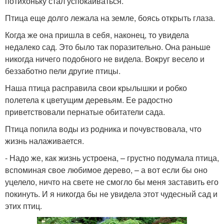
потихоньку стал успокаиваться.
Птица еще долго лежала на земле, боясь открыть глаза.
Когда же она пришла в себя, наконец, то увидела
недалеко сад. Это было так поразительно. Она раньше
никогда ничего подобного не видела. Вокруг весело и
беззаботно пели другие птицы.
Наша птица расправила свои крылышки и робко
полетела к цветущим деревьям. Ее радостно
приветствовали пернатые обитатели сада.
Птица попила воды из родника и почувствовала, что
жизнь налаживается.
- Надо же, как жизнь устроена, – грустно подумала птица,
вспоминая свое любимое дерево, – а вот если бы оно
уцелело, ничто на свете не смогло бы меня заставить его
покинуть. И я никогда бы не увидела этот чудесный сад и
этих птиц.