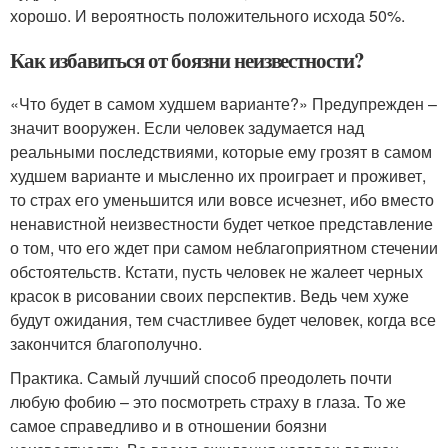
хорошо. И вероятность положительного исхода 50%.
Как избавиться от боязни неизвестности?
«Что будет в самом худшем варианте?» Предупрежден –
значит вооружен. Если человек задумается над
реальными последствиями, которые ему грозят в самом
худшем варианте и мысленно их проиграет и проживет,
то страх его уменьшится или вовсе исчезнет, ибо вместо
ненавистной неизвестности будет четкое представление
о том, что его ждет при самом неблагоприятном стечении
обстоятельств. Кстати, пусть человек не жалеет черных
красок в рисовании своих перспектив. Ведь чем хуже
будут ожидания, тем счастливее будет человек, когда все
закончится благополучно.
Практика. Самый лучший способ преодолеть почти
любую фобию – это посмотреть страху в глаза. То же
самое справедливо и в отношении боязни