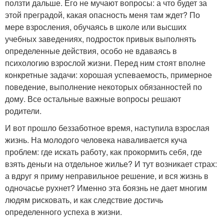
ползти дальше. Его не мучают вопросы: а что будет за
этой преградой, какая опасность меня там ждет? По
мере взросления, обучаясь в школе или высших
учебных заведениях, подросток привык выполнять
определенные действия, особо не вдаваясь в
психологию взрослой жизни. Перед ним стоят вполне
конкретные задачи: хорошая успеваемость, примерное
поведение, выполнение некоторых обязанностей по
дому. Все остальные важные вопросы решают
родители.
И вот прошло беззаботное время, наступила взрослая
жизнь. На молодого человека наваливается куча
проблем: где искать работу, как прокормить себя, где
взять деньги на отдельное жилье? И тут возникает страх:
а вдруг я приму неправильное решение, и вся жизнь в
одночасье рухнет? Именно эта боязнь не дает многим
людям рисковать, и как следствие достичь
определенного успеха в жизни.