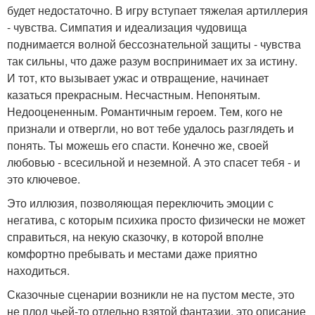
будет недостаточно. В игру вступает тяжелая артиллерия
- чувства. Симпатия и идеализация чудовища
поднимается волной бессознательной защиты - чувства
так сильны, что даже разум воспринимает их за истину.
И тот, кто вызывает ужас и отвращение, начинает
казаться прекрасным. Несчастным. Непонятым.
Недооцененным. Романтичным героем. Тем, кого не
признали и отвергли, но вот тебе удалось разглядеть и
понять. Ты можешь его спасти. Конечно же, своей
любовью - всесильной и неземной. А это спасет тебя - и
это ключевое.
Это иллюзия, позволяющая переключить эмоции с
негатива, с которым психика просто физически не может
справиться, на некую сказочку, в которой вполне
комфортно пребывать и местами даже приятно
находиться.
Сказочные сценарии возникли не на пустом месте, это
не плод чьей-то отдельно взятой фантазии, это описание