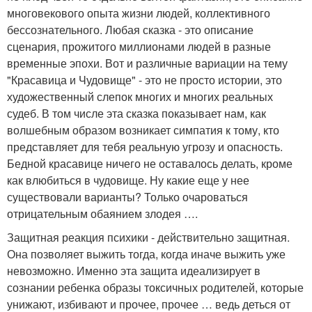
многовекового опыта жизни людей, коллективного
бессознательного. Любая сказка - это описание
сценария, прожитого миллионами людей в разные
временные эпохи. Вот и различные вариации на тему
"Красавица и Чудовище" - это не просто истории, это
художественный слепок многих и многих реальных
судеб. В том числе эта сказка показывает нам, как
волшебным образом возникает симпатия к тому, кто
представляет для тебя реальную угрозу и опасность.
Бедной красавице ничего не оставалось делать, кроме
как влюбиться в чудовище. Ну какие еще у нее
существовали варианты? Только очароваться
отрицательным обаянием злодея ….
Защитная реакция психики - действительно защитная.
Она позволяет выжить тогда, когда иначе выжить уже
невозможно. Именно эта защита идеализирует в
сознании ребенка образы токсичных родителей, которые
унижают, избивают и прочее, прочее … ведь деться от