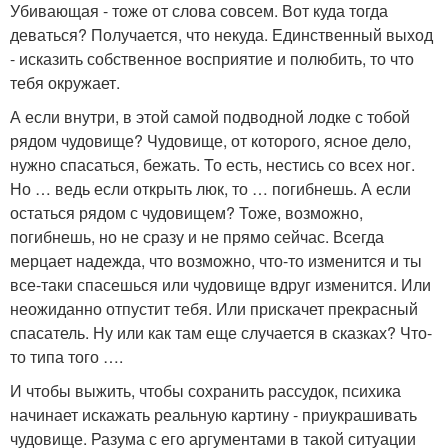
Убивающая - тоже от слова совсем. Вот куда тогда
деваться? Получается, что некуда. Единственный выход
- исказить собственное восприятие и полюбить, то что
тебя окружает.
А если внутри, в этой самой подводной лодке с тобой
рядом чудовище? Чудовище, от которого, ясное дело,
нужно спасаться, бежать. То есть, нестись со всех ног.
Но … ведь если открыть люк, то … погибнешь. А если
остаться рядом с чудовищем? Тоже, возможно,
погибнешь, но не сразу и не прямо сейчас. Всегда
мерцает надежда, что возможно, что-то изменится и ты
все-таки спасешься или чудовище вдруг изменится. Или
неожиданно отпустит тебя. Или прискачет прекрасный
спасатель. Ну или как там еще случается в сказках? Что-
то типа того ….
И чтобы выжить, чтобы сохранить рассудок, психика
начинает искажать реальную картину - приукрашивать
чудовище. Разума с его аргументами в такой ситуации