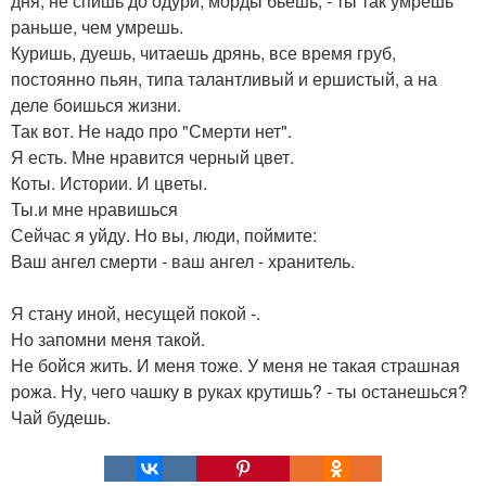
дня, не спишь до одури, морды бьешь, - ты так умрешь
раньше, чем умрешь.
Куришь, дуешь, читаешь дрянь, все время груб,
постоянно пьян, типа талантливый и ершистый, а на
деле боишься жизни.
Так вот. Не надо про "Смерти нет".
Я есть. Мне нравится черный цвет.
Коты. Истории. И цветы.
Ты.и мне нравишься
Сейчас я уйду. Но вы, люди, поймите:
Ваш ангел смерти - ваш ангел - хранитель.
Я стану иной, несущей покой -.
Но запомни меня такой.
Не бойся жить. И меня тоже. У меня не такая страшная
рожа. Ну, чего чашку в руках крутишь? - ты останешься?
Чай будешь.