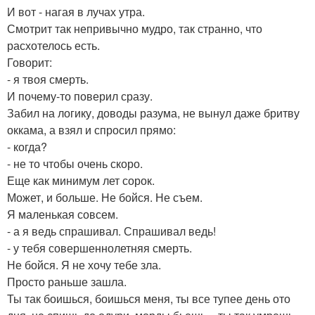
И вот - нагая в лучах утра.
Смотрит так непривычно мудро, так странно, что
расхотелось есть.
Говорит:
- я твоя смерть.
И почему-то поверил сразу.
Забил на логику, доводы разума, не вынул даже бритву
оккама, а взял и спросил прямо:
- когда?
- не то чтобы очень скоро.
Еще как минимум лет сорок.
Может, и больше. Не бойся. Не съем.
Я маленькая совсем.
- а я ведь спрашивал. Спрашивал ведь!
- у тебя совершеннолетняя смерть.
Не бойся. Я не хочу тебе зла.
Просто раньше зашла.
Ты так боишься, боишься меня, ты все тупее день ото