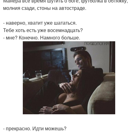
Манера все время шутить о боге, футболка в обтяжку,
молния сзади, стоны на автостраде.
- наверно, хватит уже шататься.
Тебе хоть есть уже восемнадцать?
- мне? Конечно. Намного больше.
- прекрасно. Идти можешь?