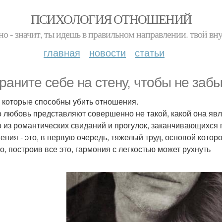
ПСИХОЛОГИЯ ОТНОШЕНИЙ
но - значит, ты идешь в правильном направлении. твой вн
главная
новости
статьи
раните себе на стену, чтобы не заб
 которые способны убить отношения.
о любовь представляют совершенно не такой, какой она явл
о из романтических свиданий и прогулок, заканчивающихся
ения - это, в первую очередь, тяжелый труд, основой котор
о, построив все это, гармония с легкостью может рухнуть