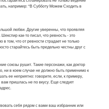
, постарайтесь спланировать не только ведение
нать, например: "В Субботу Можем Сходить в
ольшой любви. Другие уверенны, что проявляя
Шекспир как-то писал, что ревность - это
 в том, что от ревности страдает не только
росто старайтесь быть предельно честны друг с
ие союзы рушит. Такие персонажи, как доктор
но, ни в коем случае не должно быть применимо к
ать ее неприятно: говорите, если, к примеру,
 вам пришлась не по вкусу. Еще следует
адрес.
вовать себя рядом с вами ваш избранник или