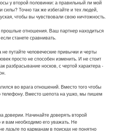
осы у второй половинки: а правильный ли мой
ои силы? Точно так же избегайте и тех людей,
уская, чтобы вы чувствовали свою ничтожность.
и прошлые отношения. Ваш партнер находиться
 если станете сравнивать.
а не путайте человеческие привычки и черты
овек просто не способен изменить. И не стоит
как разбрасывание носков, с чертой характера -
он.
атился во врага отношений. Вместо того чтобы
о телефону. Вместо шепота на ушко, мы пишем
на доверии. Начинайте доверять второй
 и вам необходимо его уважать. Не
е лазьте по карманам в поисках не понятно