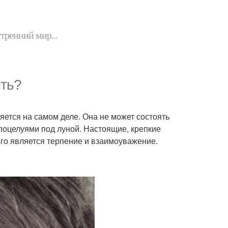
утренний мир...
ыть?
яется на самом деле. Она не может состоять
 поцелуями под луной. Настоящие, крепкие
ого является терпение и взаимоуважение.