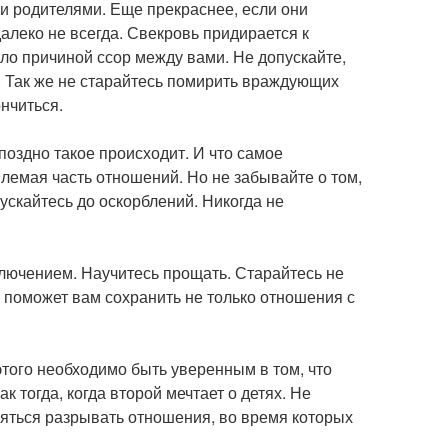
и родителями. Еще прекраснее, если они
алеко не всегда. Свекровь придирается к
тало причиной ссор между вами. Не допускайте,
 Так же не старайтесь помирить враждующих
нчиться.
поздно такое происходит. И что самое
млемая часть отношений. Но не забывайте о том,
пускайтесь до оскорблений. Никогда не
лючением. Научитесь прощать. Старайтесь не
то поможет вам сохранить не только отношения с
этого необходимо быть уверенным в том, что
 тогда, когда второй мечтает о детях. Не
ояться разрывать отношения, во время которых