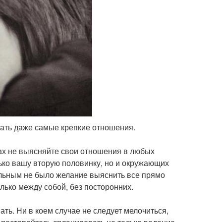
мать даже самые крепкие отношения.
вах не выясняйте свои отношения в любых
ько вашу вторую половинку, но и окружающих
сильным не было желание выяснить все прямо
лько между собой, без посторонних.
ть. Ни в коем случае не следует мелочиться,