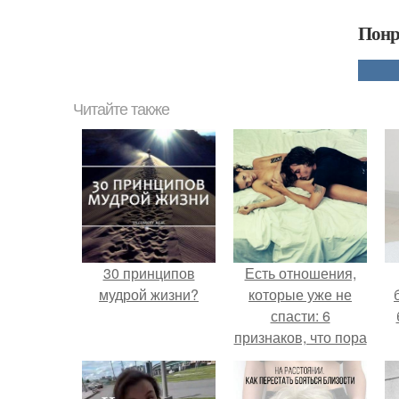
Понр
Читайте также
30 принципов
Есть отношения,
мудрой жизни?
которые уже не
спасти: 6
признаков, что пора
перестать
бороться.