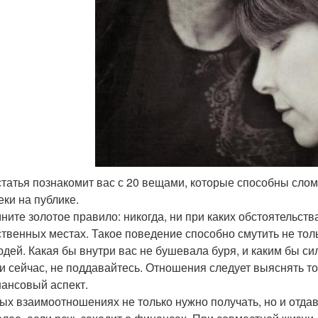
 статья познакомит вас с 20 вещами, которые способны сло
еки на публике.
ните золотое правило: никогда, ни при каких обстоятельст
твенных местах. Такое поведение способно смутить не тол
юдей. Какая бы внутри вас не бушевала буря, и каким бы 
 и сейчас, не поддавайтесь. Отношения следует выяснять то
нансовый аспект.
ых взаимоотношениях не только нужно получать, но и отдава