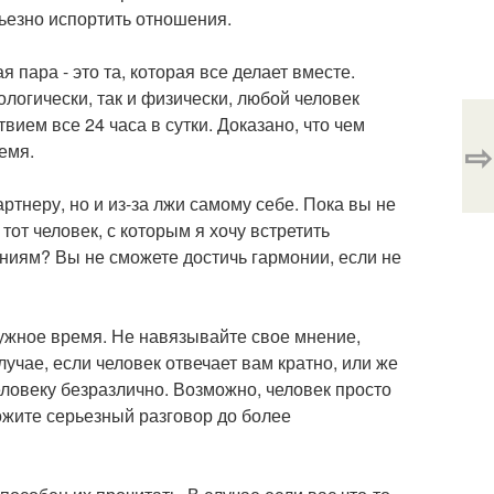
рьезно испортить отношения.
 пара - это та, которая все делает вместе.
логически, так и физически, любой человек
вием все 24 часа в сутки. Доказано, что чем
⇨
емя.
ртнеру, но и из-за лжи самому себе. Пока вы не
тот человек, с которым я хочу встретить
ниям? Вы не сможете достичь гармонии, если не
ужное время. Не навязывайте свое мнение,
лучае, если человек отвечает вам кратно, или же
человеку безразлично. Возможно, человек просто
ложите серьезный разговор до более