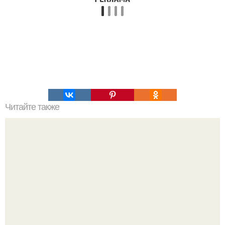
Читайте также
Топ 10 лучших игр на Троих дома без компьютера. 20
самых интересных игр для компании