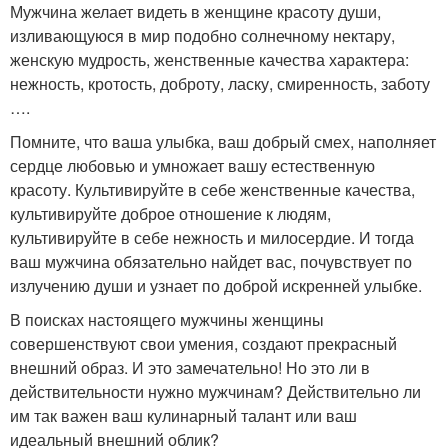
Мужчина желает видеть в женщине красоту души,
изливающуюся в мир подобно солнечному нектару,
женскую мудрость, женственные качества характера:
нежность, кротость, доброту, ласку, смиренность, заботу
….
Помните, что ваша улыбка, ваш добрый смех, наполняет
сердце любовью и умножает вашу естественную
красоту. Культивируйте в себе женственные качества,
культивируйте доброе отношение к людям,
культивируйте в себе нежность и милосердие. И тогда
ваш мужчина обязательно найдет вас, почувствует по
излучению души и узнает по доброй искренней улыбке.
В поисках настоящего мужчины женщины
совершенствуют свои умения, создают прекрасный
внешний образ. И это замечательно! Но это ли в
действительности нужно мужчинам? Действительно ли
им так важен ваш кулинарный талант или ваш
идеальный внешний облик?