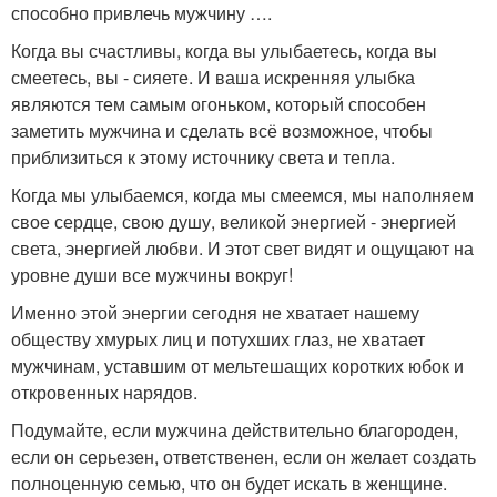
способно привлечь мужчину ….
Когда вы счастливы, когда вы улыбаетесь, когда вы
смеетесь, вы - сияете. И ваша искренняя улыбка
являются тем самым огоньком, который способен
заметить мужчина и сделать всё возможное, чтобы
приблизиться к этому источнику света и тепла.
Когда мы улыбаемся, когда мы смеемся, мы наполняем
свое сердце, свою душу, великой энергией - энергией
света, энергией любви. И этот свет видят и ощущают на
уровне души все мужчины вокруг!
Именно этой энергии сегодня не хватает нашему
обществу хмурых лиц и потухших глаз, не хватает
мужчинам, уставшим от мельтешащих коротких юбок и
откровенных нарядов.
Подумайте, если мужчина действительно благороден,
если он серьезен, ответственен, если он желает создать
полноценную семью, что он будет искать в женщине.