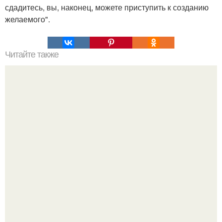
сдадитесь, вы, наконец, можете приступить к созданию
желаемого".
Читайте также
Она не глупая курица, или почему жена вашего
любовника лучше вас.