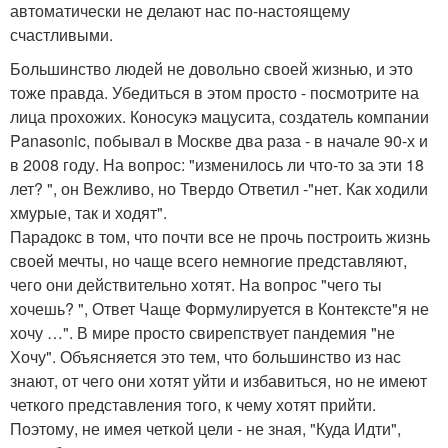
автоматически не делают нас по-настоящему
счастливыми.
Большинство людей не довольно своей жизнью, и это
тоже правда. Убедиться в этом просто - посмотрите на
лица прохожих. Коносукэ мацусита, создатель компании
Panasonic, побывал в Москве два раза - в начале 90-х и
в 2008 году. На вопрос: "изменилось ли что-то за эти 18
лет? ", он Вежливо, но Твердо Ответил -"нет. Как ходили
хмурые, так и ходят".
Парадокс в том, что почти все не прочь построить жизнь
своей мечты, но чаще всего немногие представляют,
чего они действительно хотят. На вопрос "чего ты
хочешь? ", Ответ Чаще Формулируется в Контексте"я не
хочу …". В мире просто свирепствует пандемия "не
Хочу". Объясняется это тем, что большинство из нас
знают, от чего они хотят уйти и избавиться, но не имеют
четкого представления того, к чему хотят прийти.
Поэтому, не имея четкой цели - не зная, "Куда Идти",