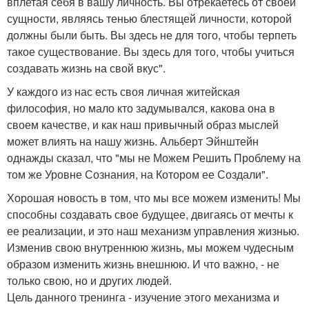
вплетая себя в вашу личность. Вы отрекаетесь от своей
сущности, являясь тенью блестящей личности, которой
должны были быть. Вы здесь не для того, чтобы терпеть
такое существование. Вы здесь для того, чтобы учиться
создавать жизнь на свой вкус".
У каждого из нас есть своя личная житейская
философия, но мало кто задумывался, какова она в
своем качестве, и как наш привычный образ мыслей
может влиять на нашу жизнь. Альберт Эйнштейн
однажды сказал, что "мы не Можем Решить Проблему на
том же Уровне Сознания, на Котором ее Создали".
Хорошая новость в том, что мы все можем изменить! Мы
способны создавать свое будущее, двигаясь от мечты к
ее реализации, и это наш механизм управления жизнью.
Изменив свою внутреннюю жизнь, мы можем чудесным
образом изменить жизнь внешнюю. И что важно, - не
только свою, но и других людей.
Цель данного тренинга - изучение этого механизма и