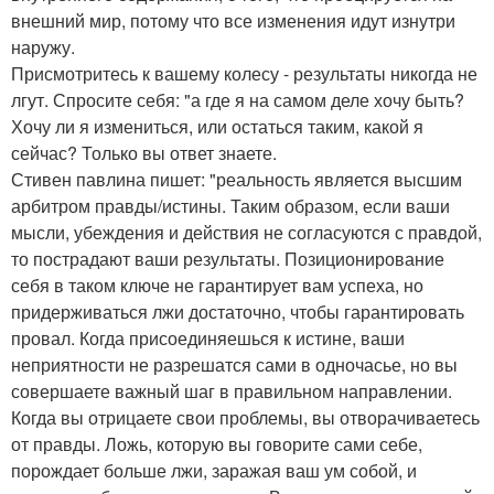
внешний мир, потому что все изменения идут изнутри
наружу.
Присмотритесь к вашему колесу - результаты никогда не
лгут. Спросите себя: "а где я на самом деле хочу быть?
Хочу ли я измениться, или остаться таким, какой я
сейчас? Только вы ответ знаете.
Стивен павлина пишет: "реальность является высшим
арбитром правды/истины. Таким образом, если ваши
мысли, убеждения и действия не согласуются с правдой,
то пострадают ваши результаты. Позиционирование
себя в таком ключе не гарантирует вам успеха, но
придерживаться лжи достаточно, чтобы гарантировать
провал. Когда присоединяешься к истине, ваши
неприятности не разрешатся сами в одночасье, но вы
совершаете важный шаг в правильном направлении.
Когда вы отрицаете свои проблемы, вы отворачиваетесь
от правды. Ложь, которую вы говорите сами себе,
порождает больше лжи, заражая ваш ум собой, и