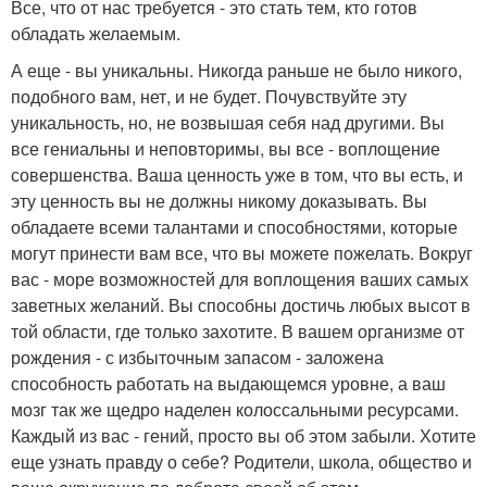
Все, что от нас требуется - это стать тем, кто готов
обладать желаемым.
А еще - вы уникальны. Никогда раньше не было никого,
подобного вам, нет, и не будет. Почувствуйте эту
уникальность, но, не возвышая себя над другими. Вы
все гениальны и неповторимы, вы все - воплощение
совершенства. Ваша ценность уже в том, что вы есть, и
эту ценность вы не должны никому доказывать. Вы
обладаете всеми талантами и способностями, которые
могут принести вам все, что вы можете пожелать. Вокруг
вас - море возможностей для воплощения ваших самых
заветных желаний. Вы способны достичь любых высот в
той области, где только захотите. В вашем организме от
рождения - с избыточным запасом - заложена
способность работать на выдающемся уровне, а ваш
мозг так же щедро наделен колоссальными ресурсами.
Каждый из вас - гений, просто вы об этом забыли. Хотите
еще узнать правду о себе? Родители, школа, общество и