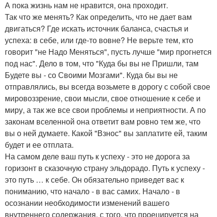
А пока жизнь нам не нравится, она проходит.
Так что же менять? Как определить, что не дает вам
двигаться? Где искать источник баланса, счастья и
успеха: в себе, или где-то вовне? Не верьте тем, кто
говорит "не Надо Меняться", пусть лучше "мир прогнется
под нас". Дело в том, что "Куда бы вы не Пришли, там
Будете вы - со Своими Мозгами". Куда бы вы не
отправлялись, вы всегда возьмете в дорогу с собой свое
мировоззрение, свои мысли, свое отношение к себе и
миру, а так же все свои проблемы и неприятности. А по
законам вселенной она ответит вам ровно тем же, что
вы о ней думаете. Какой "Взнос" вы заплатите ей, таким
будет и ее отплата.
На самом деле ваш путь к успеху - это не дорога за
горизонт в сказочную страну эльдорадо. Путь к успеху -
это путь … к себе. Он обязательно приведет вас к
пониманию, что начало - в вас самих. Начало - в
осознании необходимости изменений вашего
внутреннего содержания, с того, что проецируется на