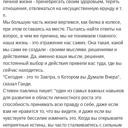
личной жизни - пренебрегать своим здоровьем, терять
отношения, отвлекаться на несущественную ерунду и т.
п.
Мы большую часть жизни вертимся, как белка в колесе,
при этом оставаясь на месте. Пытаясь найти ответы на
вопрос, в чем же причина, мы не понимаем главного:
наша жизнь - это отражение нас самих. Она такая, какой
мы сами ее создали - своими мыслями, решениями и
действиями. Да, именно ваши мысли, решения,
постоянный выбор и действия привели вас туда, где вы
сейчас находитесь.
"Сегодня - это то Завтра, о Котором вы Думали Вчера",
сказал Ганди.
Стивен павлина пишет: "один из самых важных навыков
для развития в области личностного роста это
способность принимать всю правду о себе, даже если
вам не нравится то, что вы видите, и даже если вы
чувствуете бессилие изменить это. Когда вы открываете
неприятные истины, вы часто сталкиваетесь с сильным