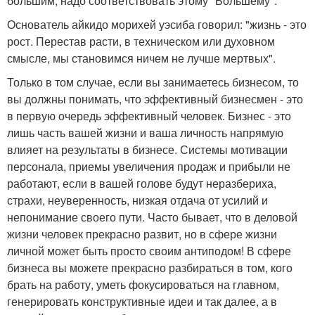
большим, надо соответствовать этому "Большему".
Основатель айкидо морихей уэсиба говорил: "жизнь - это
рост. Перестав расти, в техническом или духовном
смысле, мы становимся ничем не лучше мертвых".
Только в том случае, если вы занимаетесь бизнесом, то
вы должны понимать, что эффективный бизнесмен - это
в первую очередь эффективный человек. Бизнес - это
лишь часть вашей жизни и ваша личность напрямую
влияет на результаты в бизнесе. Системы мотивации
персонала, приемы увеличения продаж и прибыли не
работают, если в вашей голове будут неразбериха,
страхи, неуверенность, низкая отдача от усилий и
непонимание своего пути. Часто бывает, что в деловой
жизни человек прекрасно развит, но в сфере жизни
личной может быть просто своим антиподом! В сфере
бизнеса вы можете прекрасно разбираться в том, кого
брать на работу, уметь фокусироваться на главном,
генерировать конструктивные идеи и так далее, а в