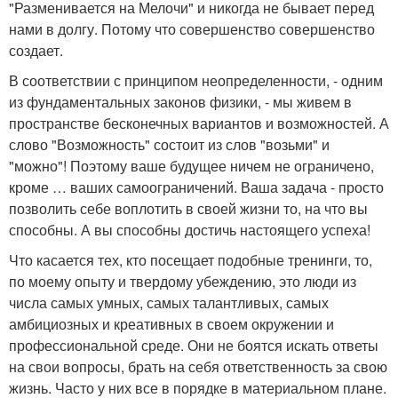
"Разменивается на Мелочи" и никогда не бывает перед
нами в долгу. Потому что совершенство совершенство
создает.
В соответствии с принципом неопределенности, - одним
из фундаментальных законов физики, - мы живем в
пространстве бесконечных вариантов и возможностей. А
слово "Возможность" состоит из слов "возьми" и
"можно"! Поэтому ваше будущее ничем не ограничено,
кроме … ваших самоограничений. Ваша задача - просто
позволить себе воплотить в своей жизни то, на что вы
способны. А вы способны достичь настоящего успеха!
Что касается тех, кто посещает подобные тренинги, то,
по моему опыту и твердому убеждению, это люди из
числа самых умных, самых талантливых, самых
амбициозных и креативных в своем окружении и
профессиональной среде. Они не боятся искать ответы
на свои вопросы, брать на себя ответственность за свою
жизнь. Часто у них все в порядке в материальном плане.