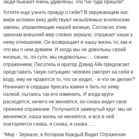
люди бывают очень удивлены, что "не туда пришли".
Хотите еще узнать правду о себе? В окружающем нас
мире испокон веку действуют незыблемые вселенские
законы, управляющие нашей жизнью. Согласно этим
законам внешний мир словно зеркало, отражает наше к
нему отношение. Он возвращает в нашу жизнь то, как и
что мы о нем думаем. И когда мы не довольны своей
жизнью, то, по сути, мы недовольны … своим
отражением. Писатель и оратор Дэвид Айк предлагает
представить такую ситуацию: человек смотрит на себя в
воду, ему не нравится то, что он видит, - и что он делает?
Начинает в сердцах бросать камни и бить по нему
палкой, пытаясь так его изменить. И когда круги
расходятся, ничего не меняется, он снова видит свое
прежнее отражение. Получается замкнутый круг: мы не
меняемся, наша жизнь не меняется, и все в ней
повторяется снова, и снова, и снова ….
"Мир - Зеркало, в Котором Каждый Видит Отражение