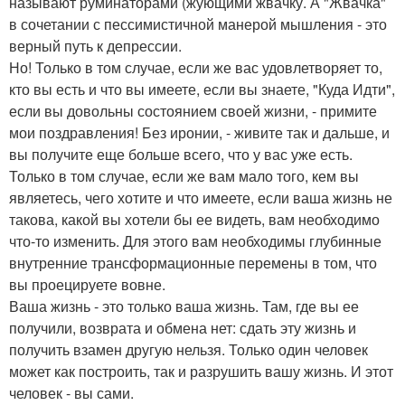
называют руминаторами (жующими жвачку. А "Жвачка"
в сочетании с пессимистичной манерой мышления - это
верный путь к депрессии.
Но! Только в том случае, если же вас удовлетворяет то,
кто вы есть и что вы имеете, если вы знаете, "Куда Идти",
если вы довольны состоянием своей жизни, - примите
мои поздравления! Без иронии, - живите так и дальше, и
вы получите еще больше всего, что у вас уже есть.
Только в том случае, если же вам мало того, кем вы
являетесь, чего хотите и что имеете, если ваша жизнь не
такова, какой вы хотели бы ее видеть, вам необходимо
что-то изменить. Для этого вам необходимы глубинные
внутренние трансформационные перемены в том, что
вы проецируете вовне.
Ваша жизнь - это только ваша жизнь. Там, где вы ее
получили, возврата и обмена нет: сдать эту жизнь и
получить взамен другую нельзя. Только один человек
может как построить, так и разрушить вашу жизнь. И этот
человек - вы сами.