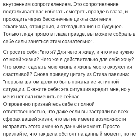
внутренним сопротивлением. Это сопротивление
подталкивает вас избегать смотреть правде в глаза, и
проходить через бесконечные циклы смятения,
эскапизма, отрицания, и откладывания на будущее.
Только глядя прямо в глаза правде, вы можете собрать в
себе силы заняться этим сознательно".
Спросите себя: "кто я? Для чего я живу, и что мне нужно
от моей жизни? Чего же я действительно для себя хочу?
Что может сделать мою жизнь и жизнь моего окружения
счастливой? Снова приведу цитату из Стива павлина:
"первым шагом должно быть признание истинной
ситуации. Скажите себе: эта ситуация вредит мне, но у
меня нет сил изменить ее сейчас.
Откровенно признайтесь себе с полной
ответственностью, что даже если вы застряли во всех
сферах вашей жизни, что вы не имеете возможности
исправить этого именно в данный момент. Просто
признайте, что так дела обстоят на данный момент, но не