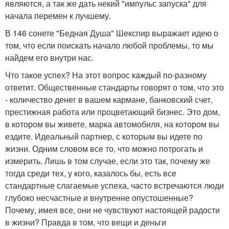
являются, а так же дать некий "импульс запуска" для
начала перемен к лучшему.
В 146 сонете "Бедная Душа" Шекспир выражает идею о
том, что если поискать начало любой проблемы, то мы
найдем его внутри нас.
Что такое успех? На этот вопрос каждый по-разному
ответит. Общественные стандарты говорят о том, что это
- количество денег в вашем кармане, банковский счет,
престижная работа или процветающий бизнес. Это дом,
в котором вы живете, марка автомобиля, на котором вы
ездите. Идеальный партнер, с которым вы идете по
жизни. Одним словом все то, что можно потрогать и
измерить. Лишь в том случае, если это так, почему же
тогда среди тех, у кого, казалось бы, есть все
стандартные слагаемые успеха, часто встречаются люди
глубоко несчастные и внутренне опустошенные?
Почему, имея все, они не чувствуют настоящей радости
в жизни? Правда в том, что вещи и деньги