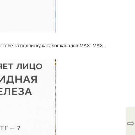
 тебе за подписку каталог каналов MAX: MAX.
⇨