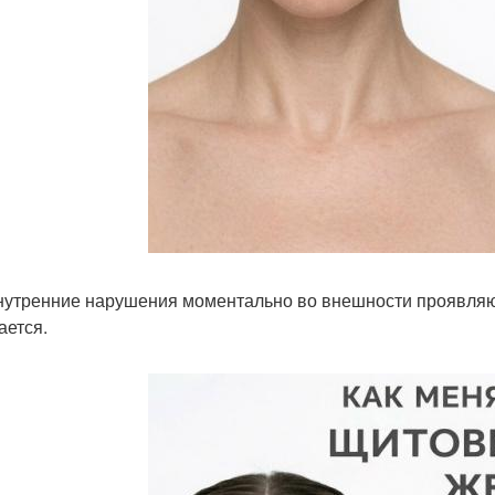
нутренние нарушения моментально во внешности проявляю
ается.