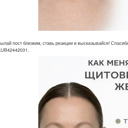
ылай пост близким, ставь реакции и высказывайся! Спасибо
UB42442031.