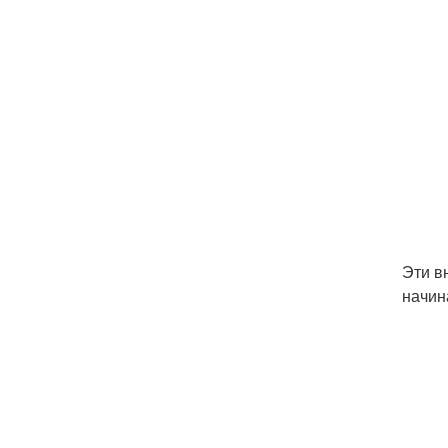
Эти в
начин