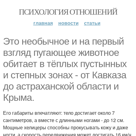
ПСИХОЛОГИЯ ОТНОШЕНИЙ
главная
новости
статьи
Это необычное и на первый
взгляд пугающее животное
обитает в тёплых пустынных
и степных зонах - от Кавказа
до астраханской области и
Крыма.
Его габариты впечатляют: тело достигает около 7
сантиметров, а вместе с длинными ногами - до 12 см.
Мощные хелицеры способны прокусывать кожу и даже
ногти, а скорость передвижения может достигать 16 км/ч