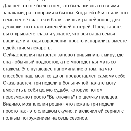
Для неё это не было сном; это была жизнь со своими
запахами, разговорами и бытом. Когда ей объяснили, что
семь лет её счастья и боли - лишь игра нейронов, для
девушки это стало тяжелейшей потерей. Представьте:
вы открываете глаза и узнаете, что вся ваша семья,
ваши дети и годы взросления просто испарились вместе
с действием лекарств.
Сейчас клелия пытается заново привыкнуть к миру, где
она - обычный подросток, а не многодетная мать со
стажем. Это пугающее напоминание о том, на что
способен наш мозг, когда он предоставлен самому себе.
Оказывается, три недели в больничной палате могут
вместить в себя целую судьбу, которую потом
невозможно просто "Выключить" по щелчку пальцев.
Видимо, мозг клелии решил, что лежать три недели
просто так - это слишком скучно, и включил ей сериал с
полным погружением на семь сезонов.