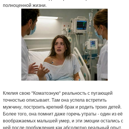
полноценной жизни.
Клелия свою "Коматозную" реальность с пугающей
точностью описывает. Там она успела встретить
мужчину, построить крепкий брак и родить троих детей.
Более того, она помнит даже горечь утраты - один из её
воображаемых малышей умер, и эти эмоции остались с
ней после пробуждения как абсолютно реальный опыт.