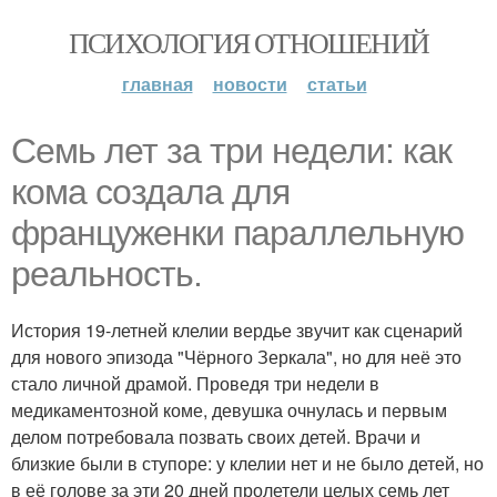
ПСИХОЛОГИЯ ОТНОШЕНИЙ
главная
новости
статьи
Семь лет за три недели: как
кома создала для
француженки параллельную
реальность.
История 19-летней клелии вердье звучит как сценарий
для нового эпизода "Чёрного Зеркала", но для неё это
стало личной драмой. Проведя три недели в
медикаментозной коме, девушка очнулась и первым
делом потребовала позвать своих детей. Врачи и
близкие были в ступоре: у клелии нет и не было детей, но
в её голове за эти 20 дней пролетели целых семь лет