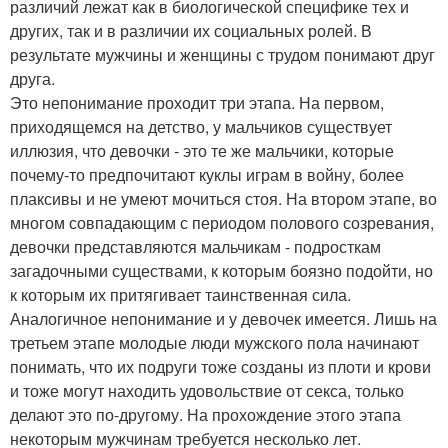
различий лежат как в биологической специфике тех и
других, так и в различии их социальных ролей. В
результате мужчины и женщины с трудом понимают друг
друга.
Это непонимание проходит три этапа. На первом,
приходящемся на детство, у мальчиков существует
иллюзия, что девочки - это те же мальчики, которые
почему-то предпочитают куклы играм в войну, более
плаксивы и не умеют мочиться стоя. На втором этапе, во
многом совпадающим с периодом полового созревания,
девочки представляются мальчикам - подросткам
загадочными существами, к которым боязно подойти, но
к которым их притягивает таинственная сила.
Аналогичное непонимание и у девочек имеется. Лишь на
третьем этапе молодые люди мужского пола начинают
понимать, что их подруги тоже созданы из плоти и крови
и тоже могут находить удовольствие от секса, только
делают это по-другому. На прохождение этого этапа
некоторым мужчинам требуется несколько лет.