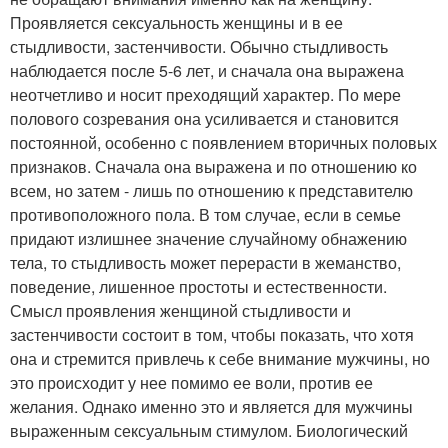
Проявляется сексуальность женщины и в ее
стыдливости, застенчивости. Обычно стыдливость
наблюдается после 5-6 лет, и сначала она выражена
неотчетливо и носит преходящий характер. По мере
полового созревания она усиливается и становится
постоянной, особенно с появлением вторичных половых
признаков. Сначала она выражена и по отношению ко
всем, но затем - лишь по отношению к представителю
противоположного пола. В том случае, если в семье
придают излишнее значение случайному обнажению
тела, то стыдливость может перерасти в жеманство,
поведение, лишенное простоты и естественности.
Смысл проявления женщиной стыдливости и
застенчивости состоит в том, чтобы показать, что хотя
она и стремится привлечь к себе внимание мужчины, но
это происходит у нее помимо ее воли, против ее
желания. Однако именно это и является для мужчины
выраженным сексуальным стимулом. Биологический