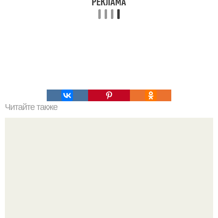
Читайте также
Мудрые советы на все случаи жизни.