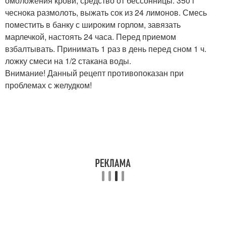
омоложения крови, средство от бессонницы: 350 г
чеснока размолоть, выжать сок из 24 лимонов. Смесь
поместить в банку с широким горлом, завязать
марлечкой, настоять 24 часа. Перед приемом
взбалтывать. Принимать 1 раз в день перед сном 1 ч.
ложку смеси на 1/2 стакана воды.
Внимание! Данный рецепт противопоказан при
проблемах с желудком!