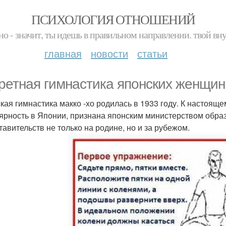
ПСИХОЛОГИЯ ОТНОШЕНИЙ
но - значит, ты идешь в правильном направлении. твой вн
главная
новости
статьи
ретная гимнастика японских женщин 
кая гимнастика макко -хо родилась в 1933 году. К настоя
ярность в Японии, признана японским министерством образо
тавительств не только на родине, но и за рубежом.