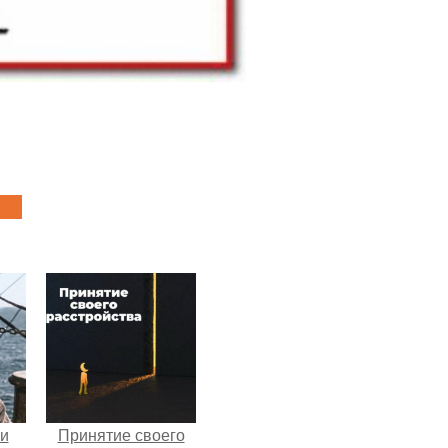
 и
Принятие своего