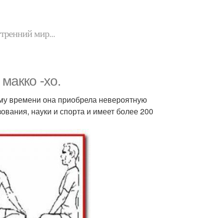
утренний мир...
макко -хо.
щему времени она приобрела невероятную
вания, науки и спорта и имеет более 200