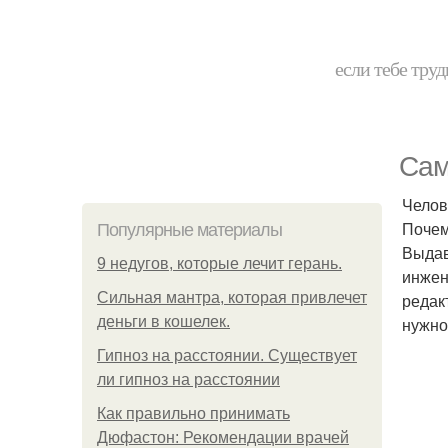
если тебе труд
Сам
Челов
Почем
Популярные материалы
Выдав
9 недугов, которые лечит герань.
инжен
Сильная мантра, которая привлечет
редак
деньги в кошелек.
нужно
Гипноз на расстоянии. Существует
ли гипноз на расстоянии
Как правильно принимать
Дюфастон: Рекомендации врачей