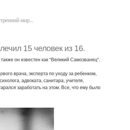
утренний мир...
лечил 15 человек из 16.
также он известен как "Великий Самозванец".
вого врача, эксперта по уходу за ребенком,
ихолога, адвоката, санитара, учителя,
тарался заработать на этом. Все, что ему было