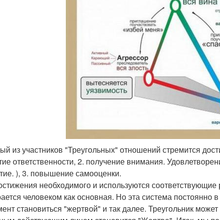
дый из участников "Треугольных" отношений стремится дост
ятие ответственности, 2. получение внимания. Удовлетвор
тие. ), 3. повышение самооценки.
остижения необходимого и используются соответствующие р
ается человеком как основная. Но эта система постоянно в
мент становиться "жертвой" и так далее. Треугольник може