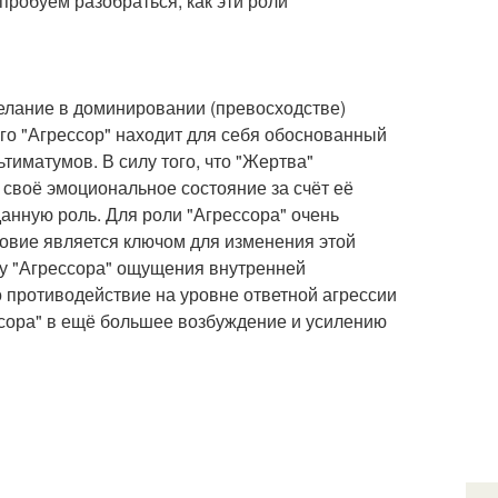
робуем разобраться, как эти роли
желание в доминировании (превосходстве)
го "Агрессор" находит для себя обоснованный
тиматумов. В силу того, что "Жертва"
своё эмоциональное состояние за счёт её
данную роль. Для роли "Агрессора" очень
овие является ключом для изменения этой
у "Агрессора" ощущения внутренней
 противодействие на уровне ответной агрессии
ссора" в ещё большее возбуждение и усилению