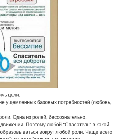
ичь цели:
ение ущемленных базовых потребностей (любовь,
оли. Одна из ролей, бессознательно,
 движении. Поэтому любой "Спасатель" в какой-
т образовываться вокруг любой роли. Чаще всего