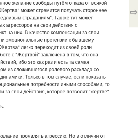
нное желание свободы путём отказа от всякой
⇨
"Жертва" может стремится получать стороннее
ведливым страданиям". Так же тут может
х агрессоров на свои действия с
т на них. В качестве компенсации за свои
или эмоциональные претензии к бывшему
"Жертва" легко переходит из своей роли
боте с "Жертвой" заключена в том, что она
твий, ибо это как раз и есть та самая
дом из сложившегося ролевого расклада со
инамики. Только в том случае, если показать
оциональные потребности иными способами, то
ти за свои действия, которое позволит "жертве"
ь.
желание проявлять агрессию. Но в отличии от