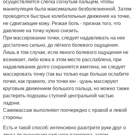
осуществляется слегка согнутым пальцем, чтобы
манипуляция была максимально безболезненной. Затем
проводятся быстрые колебательные движения на точке,
не сдвигающие кожу. Резкая боль - признак того, что
давление на точку нужно снизить.
При массировании точки, следует надавливать на нее
достаточно сильно, до лёгкого болевого ощущения.
Лишь в том случае, если явного болевого ощущения не
возникает, либо кожа в этом месте расслаблена, при
надавливании долго сохраняется вмятина, не следует
массировать точку (так вы только еще больше ослабите
почки, как правило, эти точки юн - цуань массируют
круговым движением большого пальца, но можно также
растереть подошвы ступней центральной частью
ладони.
Самомассаж выполняют поочередно с правой и левой
стороны.
Есть и такой способ: интенсивно разотрите руки друг о
друга до ощущения сильного разогрева, затем