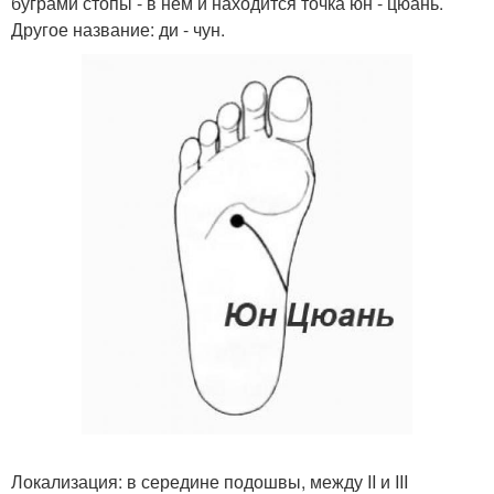
буграми стопы - в нем и находится точка юн - цюань.
Другое название: ди - чун.
Локализация: в середине подошвы, между II и III