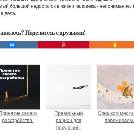
амый большой недостаток в жизни человека - непонимание. 
е дела.
авилось? Поделитесь с друзьями!
Принятие своего
Правильный
Слишком много
расстройства.
рацион для
пеpеживаем.
похудения.