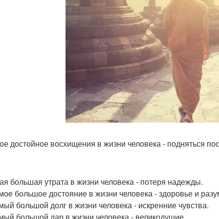
мое достойное восхищения в жизни человека - подняться по
мая большая утрата в жизни человека - потеря надежды.
амое большое достояние в жизни человека - здоровье и разу
амый большой долг в жизни человека - искренние чувства.
амый большой дар в жизни человека - великодушие.