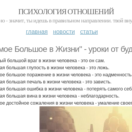
ПСИХОЛОГИЯ ОТНОШЕНИЙ
но - значит, ты идешь в правильном направлении. твой вн
главная
новости
статьи
мое Большое в Жизни" - уроки от бу
мый большой враг в жизни человека - это он сам.
мая большая глупость в жизни человека - это ложь.
мое большое поражение в жизни человека - это надменность
мая большая печаль в жизни человека - это зависть.
мая большая ошибка в жизни человека - потерять самого себ
мая большая вина в жизни человека - неблагодарность.
мое достойное сожаления в жизни человека - умаление свое