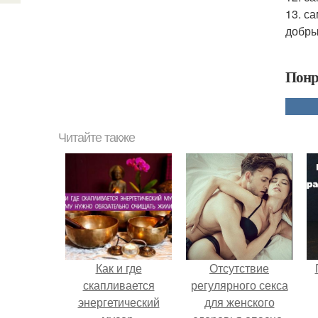
13. с
добры
Понр
Читайте также
Как и где
Отсутствие
скапливается
регулярного секса
энергетический
для женского