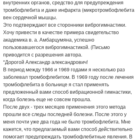
внутренних органов, средство для предупреждения
тромбофлебита и даже инфаркта (микротромбофлебита
вен сердечной мышцы.
Это подтверждают все сторонники виброгимнастики.
Хочу привести в качестве примера свидетельство
академика в. а. Амбарцумяна, успешно
пользовавшегося виброгимнастикой. (Письмо
приводится с разрешения автора.
"Дорогой Александр александрович!
В период между 1966 и 1969 годами я несколько раз
заболевал тромбофлебитом. В 1969 году после лечения
тромбофлебита в больнице я стал применять
предложенный вами способ вибрационной гимнастики,
когда болезнь еще не совсем прошла.
После двух - трех месяцев применения этого метода
прошли все следы последней болезни. После этого у
меня почти уже два года не было тромбофлебита. Мне
кажется, что предлагаемый вами способ действительно
помогает предупреждать тромбофлебитные явления. В