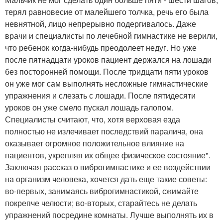
терял равновесие от малейшего толчка, речь его была
невнятной, лицо непрерывно подергивалось. Даже
врачи и специалисты по лечебной гимнастике не верили,
что ребенок когда-нибудь преодолеет недуг. Но уже
после пятнадцати уроков пациент держался на лошади
без посторонней помощи. После тридцати пяти уроков
он уже мог сам выполнять несложные гимнастические
упражнения и слезать с лошади. После пятидесяти
уроков он уже смело пускал лошадь галопом.
Специалисты считают, что, хотя верховая езда
полностью не излечивает последствий паралича, она
оказывает огромное положительное влияние на
пациентов, укрепляя их общее физическое состояние".
Заключая рассказ о виброгимнастике и ее воздействии
на организм человека, хочется дать еще такие советы:
во-первых, занимаясь виброгимнастикой, сжимайте
покрепче челюсти; во-вторых, старайтесь не делать
упражнений посредине комнаты. Лучше выполнять их в