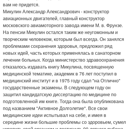
вам не придется.
Микулин Александр Александрович - конструктор
авиационных двигателей, главный конструктор
московского авиамоторного завода имени М. в. Фрунзе.
На пенсии Микулин остался таким же неугомонным и
творческим человеком, которым был всегда. Он занялся
проблемами сохранения здоровья, предложил ряд
новых идей, часть которых применялась в санаторном
лечении больных. Когда министерство здравоохранения
отказалось издавать книгу Микулина, посвященную
медицинской тематике, академик в 76 лет поступил в
медицинский институт и в 1975 году сдал "на Отлично"
государственные экзамены. В следующем году он
защитил кандидатскую диссертацию по медицине по
подготовленной им книге. Тогда она была опубликована
под названием "Активное Долголетие". Все свои
медицинские идеи испытывал на себе, и имея в
середине жизни большие проблемы со здоровьем, сумел
укрепить свой организм и достигнуть 90-летнего рубежа.