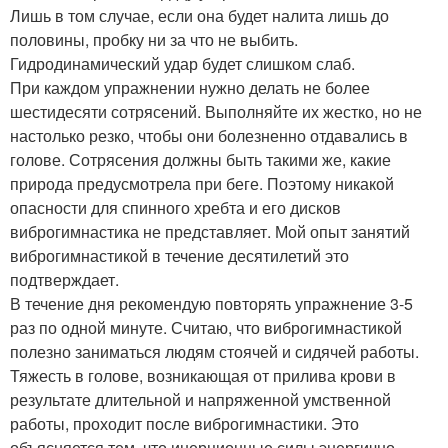
Лишь в том случае, если она будет налита лишь до
половины, пробку ни за что не выбить.
Гидродинамический удар будет слишком слаб.
При каждом упражнении нужно делать не более
шестидесяти сотрясений. Выполняйте их жестко, но не
настолько резко, чтобы они болезненно отдавались в
голове. Сотрясения должны быть такими же, какие
природа предусмотрела при беге. Поэтому никакой
опасности для спинного хребта и его дисков
виброгимнастика не представляет. Мой опыт занятий
виброгимнастикой в течение десятилетий это
подтверждает.
В течение дня рекомендую повторять упражнение 3-5
раз по одной минуте. Считаю, что виброгимнастикой
полезно заниматься людям стоячей и сидячей работы.
Тяжесть в голове, возникающая от прилива крови в
результате длительной и напряженной умственной
работы, проходит после виброгимнастики. Это
объясняется тем, что инерционные силы энергично