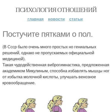
ПСИХОЛОГИЯ ОТНОШЕНИЙ
главная
новости
статьи
Постучите пятками о пол.
(В Ссср было очень много простых но гениальных
решений, однако не пропускаемых официальной
медициной).
Такая чудодейственная виброгимнастика, предложенная
академиком Микулиным, способна избавлять мышцы ног
от избытка молочной кислоты, улучшать венозное
кровообращение.