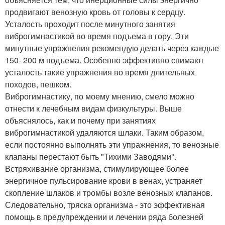
продвигают венозную кровь от головы к сердцу.
Усталость проходит после минутного занятия
виброгимнастикой во время подъема в гору. Эти
минутные упражнения рекомендую делать через каждые
150- 200 м подъема. Особенно эффективно снимают
усталость такие упражнения во время длительных
походов, пешком.
Виброгимнастику, по моему мнению, смело можно
отнести к лечебным видам физкультуры. Выше
объяснялось, как и почему при занятиях
виброгимнастикой удаляются шлаки. Таким образом,
если постоянно выполнять эти упражнения, то венозные
клапаны перестают быть "Тихими Заводями".
Встряхивание организма, стимулирующее более
энергичное пульсирование крови в венах, устраняет
скопление шлаков и тромбы возле венозных клапанов.
Следовательно, тряска организма - это эффективная
помощь в предупреждении и лечении ряда болезней