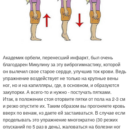
Академик орбели, перенесший инфаркт, был очень
благодарен Микулину за эту виброгимнастику, которой
он вылечил свое старое сердце, улучшив ток крови. Ведь
упражнение воздействует не только на крупные вены
ног, но и на капилляры, где, в основном, и образуются
закупорки. А всего-то и нужно - постучать пятками.
Итак, в положении стоя оторвите пятки от пола на 2-3 см
и резко опустите их. Таким образом вы прогоняете кровь
вверх по венам, нз даете ей застаиваться. В случае если
проделывать это упражнение многократно (30 резких
опусканий по 5 раз в день), жаловаться на болезни ног