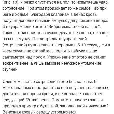
(рис. 10), и резко опуститься на пол, то испытаешь удар,
сотрясение. При этом произойдет то же самое, что при
беге и ходьбе: благодаря клапанам в венах кровь
получит дополнительный импульс для движения вверх.
Это упражнение автор "Виброгимнастикой назвал".
Такие сотрясения тела нужно делать не спеша, не чаще
раза в секунду. После тридцати упражнений
(сотрясений) нужно сделать перерыв в 5-10 секунд. Ни в
коем случае не старайтесь поднять каблуки выше
сантиметра над полом. Упражнение от этого не станет
эффективнее, а лишь вызовет ненужное утомление
ступней.
Слишком частые сотрясения тоже бесполезны. В
межклапанных пространствах вен не успеет накопиться
достаточная порция крови, и ее волна не захлестнет
следующий "Этаж" вены. Помните, в начале главы я
приводил пример с бутылкой, заполненной жидкостью?
Венозная кровь к сердцу устремляется.