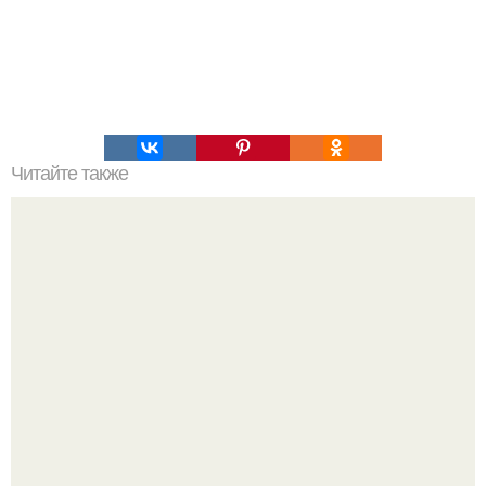
Читайте также
Игры для влюбленных пар дома.