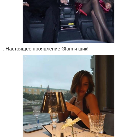
. Настоящее проявление Glam и шик!