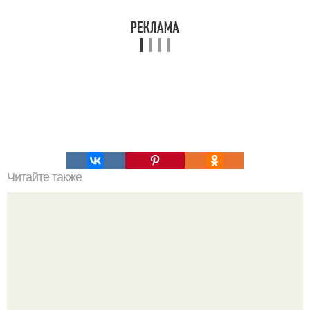
Читайте также
Игры для влюбленных пар на расстоянии. Топ 7 идей