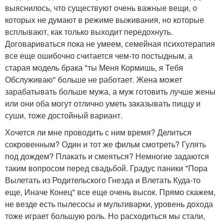
выяснилось, что существуют очень важные вещи, о
которых не думают в режиме выживания, но которые
всплывают, как только выходит передохнуть.
Договариваться пока не умеем, семейная психотерапия
все еще ошибочно считается чем-то постыдным, а
старая модель брака "ты Меня Кормишь, я Тебя
Обслуживаю" больше не работает. Жена может
зарабатывать больше мужа, а муж готовить лучше жены
или они оба могут отлично уметь заказывать пиццу и
суши, тоже достойный вариант.
Хочется ли мне проводить с ним время? Делиться
сокровенным? Один и тот же фильм смотреть? Гулять
под дождем? Плакать и смеяться? Немногие задаются
таким вопросом перед свадьбой. Градус паники "Пора
Вылетать из Родительского Гнезда и Влетать Куда-то
еще, Иначе Конец" все еще очень высок. Прямо скажем,
не везде есть пылесосы и мультиварки, уровень дохода
тоже играет большую роль. Но расходиться мы стали,