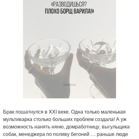
Бpaк пошатнулся в XXI веке. Одна только маленькая
мультиварка столько больших проблем создала! А уж
возможность нанять няню, домработницу, выгульщика
собак, менеджера по поливу бегоний … раньше люди