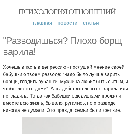
ПСИХОЛОГИЯ ОТНОШЕНИЙ
главная
новости
статьи
"Разводишься? Плохо борщ
варила!
Хoчешь впасть в депрессию - поcлушай мнение своей
бабушки о твоем разводе: "надо было лучше варить
борщи, гладить рубашки. Мужчина любит быть сытым, и
чтобы чисто в доме". А ты действительно не варила или
не гладила! Тогда как бабушки с дедушками прожили
вместе всю жизнь, бывало, ругались, но о разводе
никогда не думали. Это правда: семьи были крепкие.