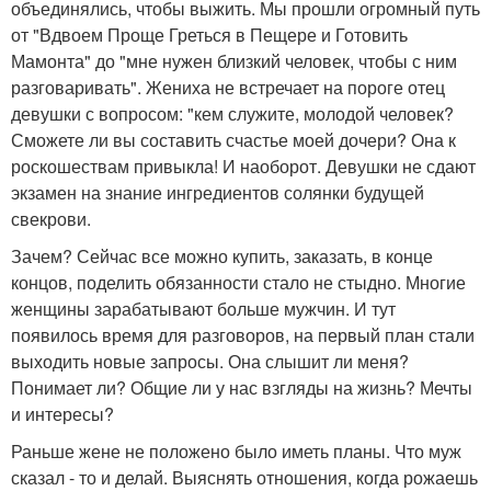
объединялись, чтобы выжить. Мы прошли огромный путь
от "Вдвоем Проще Греться в Пещере и Готовить
Мамонта" до "мне нужен близкий человек, чтобы с ним
разговаривать". Жениха не встречает на пороге отец
девушки с вопросом: "кем служите, молодой человек?
Сможете ли вы составить счастье моей дочери? Она к
роскошествам привыкла! И наоборот. Девушки не сдают
экзамен на знание ингредиентов солянки будущей
свекрови.
Зачем? Сейчас все можно купить, заказать, в конце
концов, поделить обязанности стало не стыдно. Многие
женщины зарабатывают больше мужчин. И тут
появилось время для разговоров, на первый план стали
выходить новые запросы. Она слышит ли меня?
Понимает ли? Общие ли у нас взгляды на жизнь? Мечты
и интересы?
Раньше жене не положено было иметь планы. Что муж
сказал - то и делай. Выяснять отношения, когда рожаешь