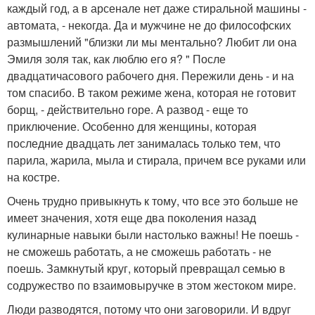
каждый год, а в арсенале нет даже стиральной машины -
автомата, - некогда. Да и мужчине не до философских
размышлений "близки ли мы ментально? Любит ли она
Эмиля золя так, как люблю его я? " После
двадцатичасового рабочего дня. Пережили день - и на
том спасибо. В таком режиме жена, которая не готовит
борщ, - действительно горе. А развод - еще то
приключение. Особенно для женщины, которая
последние двадцать лет занималась только тем, что
парила, жарила, мыла и стирала, причем все руками или
на костре.
Очень трудно привыкнуть к тому, что все это больше не
имеет значения, хотя еще два поколения назад
кулинарные навыки были настолько важны! Не поешь -
не сможешь работать, а не сможешь работать - не
поешь. Замкнутый круг, который превращал семью в
содружество по взаимовыручке в этом жестоком мире.
Люди разводятся, потому что они заговорили. И вдруг