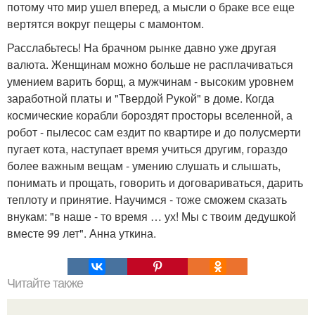
потому что мир ушел вперед, а мысли о браке все еще
вертятся вокруг пещеры с мамонтом.
Расслабьтесь! На брачном рынке давно уже другая
валюта. Женщинам можно больше не расплачиваться
умением варить борщ, а мужчинам - высоким уровнем
заработной платы и "Твердой Рукой" в доме. Когда
космические корабли бороздят просторы вселенной, а
робот - пылесос сам ездит по квартире и до полусмерти
пугает кота, наступает время учиться другим, гораздо
более важным вещам - умению слушать и слышать,
понимать и прощать, говорить и договариваться, дарить
теплоту и принятие. Научимся - тоже сможем сказать
внукам: "в наше - то время … ух! Мы с твоим дедушкой
вместе 99 лет". Анна уткина.
Читайте также