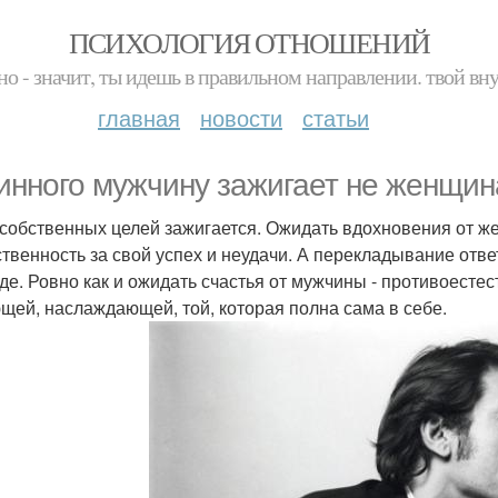
ПСИХОЛОГИЯ ОТНОШЕНИЙ
но - значит, ты идешь в правильном направлении. твой вн
главная
новости
статьи
инного мужчину зажигает не женщин
 собственных целей зажигается. Ожидать вдохновения от ж
ственность за свой успех и неудачи. А перекладывание отв
де. Ровно как и ожидать счастья от мужчины - противоесте
щей, наслаждающей, той, которая полна сама в себе.