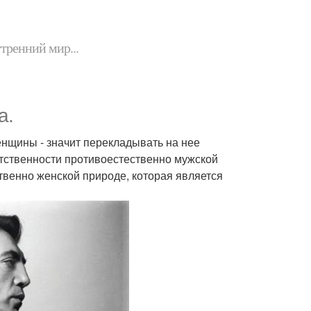
утренний мир...
а.
енщины - значит перекладывать на нее
етственности противоестественно мужской
ственно женской природе, которая является