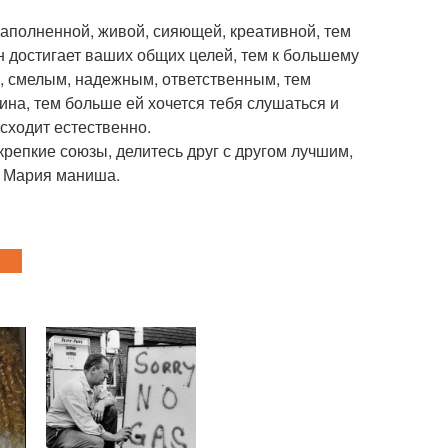
аполненной, живой, сияющей, креативной, тем
он достигает ваших общих целей, тем к большему
, смелым, надежным, ответственным, тем
на, тем больше ей хочется тебя слушаться и
сходит естественно.
крепкие союзы, делитесь друг с другом лучшим,
у! Мария маниша.