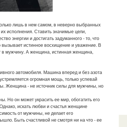
 только лишь в нем самом, в неверно выбранных
 их исполнения. Ставить значимые цели,
во энергии и достигать задуманного - то, что
что вызывает истинное восхищение и уважение. В
т в мужчину. А женщина, истинная женщина,
ртивного автомобиля. Машина вперед и без азота
о устремляется огромная мощь, только успевай
ды. Женщина - не источник силы для мужчины, но
ы. Но он может украсить ее мир, обогатить его
 Однако, искать любви и счастья женщине
симость от мужчины, не делает его
вышло. Быть счастливой не смотря ни на что - ее