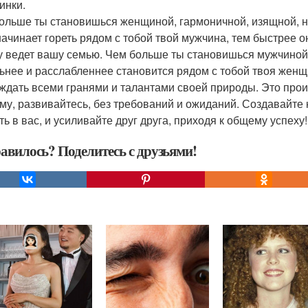
инки.
ольше ты становишься женщиной, гармоничной, изящной, н
начинает гореть рядом с тобой твой мужчина, тем быстрее 
у ведет вашу семью. Чем больше ты становишься мужчиной
ьнее и расслабленнее становится рядом с тобой твоя женщи
ждать всеми гранями и талантами своей природы. Это прои
му, развивайтесь, без требований и ожиданий. Создавайте 
сть в вас, и усиливайте друг друга, приходя к общему успех
авилось? Поделитесь с друзьями!