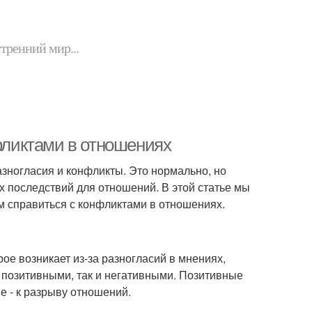
утренний мир...
нфликтами в отношениях
зногласия и конфликты. Это нормально, но
ых последствий для отношений. В этой статье мы
м справиться с конфликтами в отношениях.
ое возникает из-за разногласий в мнениях,
к позитивными, так и негативными. Позитивные
е - к разрыву отношений.