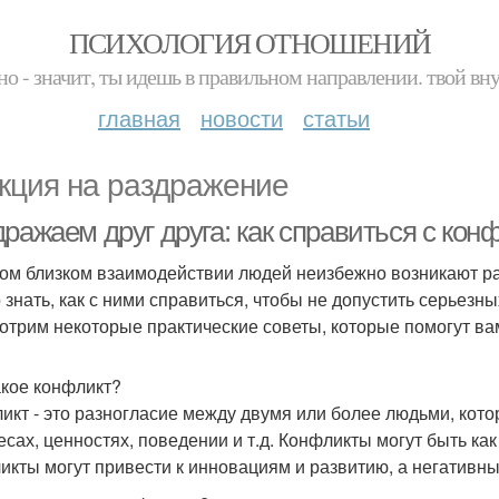
ПСИХОЛОГИЯ ОТНОШЕНИЙ
но - значит, ты идешь в правильном направлении. твой вн
главная
новости
статьи
кция на раздражение
дражаем друг друга: как справиться с ко
ом близком взаимодействии людей неизбежно возникают ра
 знать, как с ними справиться, чтобы не допустить серьезн
отрим некоторые практические советы, которые помогут ва
акое конфликт?
икт - это разногласие между двумя или более людьми, котор
есах, ценностях, поведении и т.д. Конфликты могут быть ка
икты могут привести к инновациям и развитию, а негативны