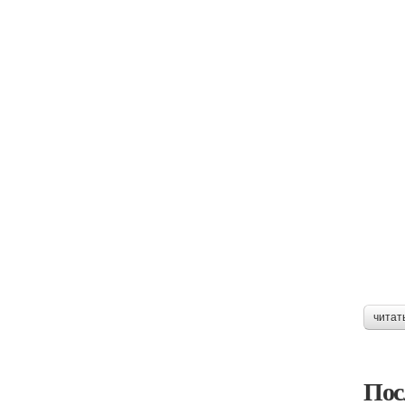
читат
Пос