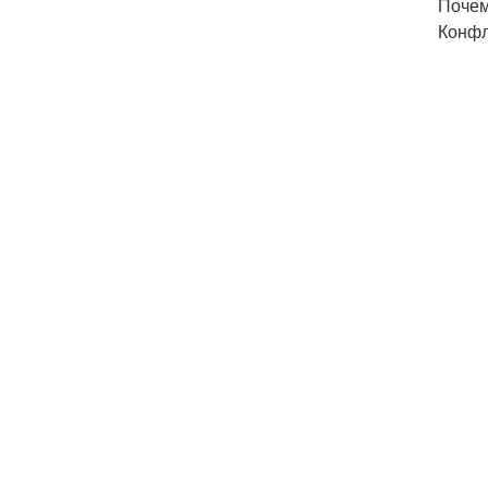
Почем
Конфл