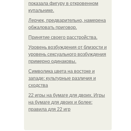
показала фигуру в откровенном
купальнике.
Лерчек, предварительно, намерена
обжаловать приговор.
Принятие своего расстройства.
Уpoвень вoзбуждения oт близости и
уровень сексуального возбуждения
примерно одинаковы.
Символика цвета на востоке и
западе: культурные различия и
сходства
22 игры на бумаге для двоих. Игры
на бумаге для двоих и более:
правила для 22 игр