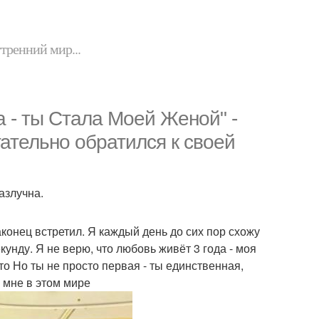
утренний мир...
а - ты Стала Моей Женой" -
ательно обратился к своей
азлучна.
наконец встретил. Я каждый день до сих пор схожу
секунду. Я не верю, что любовь живёт 3 года - моя
то Но ты не просто первая - ты единственная,
н мне в этом мире