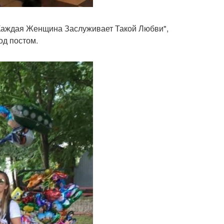
"Каждая Женщина Заслуживает Такой Любви",
од постом.