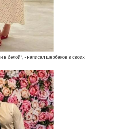
 и в белой", - написал шербаков в своих