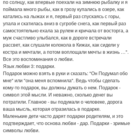
по солнцу, как впервые поехали на зимнюю рыбалку и я
поймала много рыбы, как в грозу купались в озере, как
катались на лыжах и я, первый раз спускаясь с горы,
упала и скатилась вниз в сугробе снега, как первый раз
самостоятельно ехала за рулем и кричала от восторга, а
муж счастливо улыбался, как в дороге встречали
рассвет, как слушали колокола в Кижах, как сидели у
костра и мечтали, а потом воплощали мечты в жизнь …".
Все это воспоминания о любви.
Язык любви 3: подарки.
Подарок можно взять в руки и сказать: "Он Подумал обо
мне" или "она меня вспомнила". Ведь чтобы сделать
кому-то подарок, вы должны думать о нем. Подарок -
символ этой мысли. И неважно, сколько денег вы
потратили. Главное - вы подумали о человеке, дорога
ваша мысль, которая отразилась в подарке.
Маленькие дети часто дарят подарки родителям, и это
подтверждает, что основа любви - дар. Подарки - зримые
символы любви.