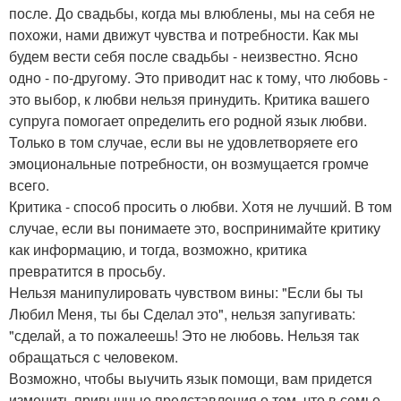
после. До свадьбы, когда мы влюблены, мы на себя не
похожи, нами движут чувства и потребности. Как мы
будем вести себя после свадьбы - неизвестно. Ясно
одно - по-другому. Это приводит нас к тому, что любовь -
это выбор, к любви нельзя принудить. Критика вашего
супруга помогает определить его родной язык любви.
Только в том случае, если вы не удовлетворяете его
эмоциональные потребности, он возмущается громче
всего.
Критика - способ просить о любви. Хотя не лучший. В том
случае, если вы понимаете это, воспринимайте критику
как информацию, и тогда, возможно, критика
превратится в просьбу.
Нельзя манипулировать чувством вины: "Если бы ты
Любил Меня, ты бы Сделал это", нельзя запугивать:
"сделай, а то пожалеешь! Это не любовь. Нельзя так
обращаться с человеком.
Возможно, чтобы выучить язык помощи, вам придется
изменить привычные представления о том, что в семье