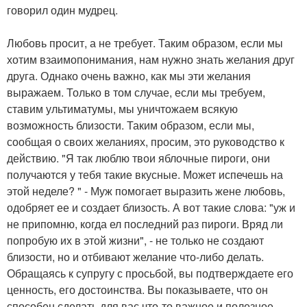
говорил один мудрец.
Любовь просит, а не требует. Таким образом, если мы
хотим взаимопонимания, нам нужно знать желания друг
друга. Однако очень важно, как мы эти желания
выражаем. Только в том случае, если мы требуем,
ставим ультиматумы, мы уничтожаем всякую
возможность близости. Таким образом, если мы,
сообщая о своих желаниях, просим, это руководство к
действию. "Я так люблю твои яблочные пироги, они
получаются у тебя такие вкусные. Может испечешь на
этой неделе? " - Муж помогает выразить жене любовь,
одобряет ее и создает близость. А вот такие слова: "уж и
не припомню, когда ел последний раз пироги. Вряд ли
попробую их в этой жизни", - не только не создают
близости, но и отбивают желание что-либо делать.
Обращаясь к супругу с просьбой, вы подтверждаете его
ценность, его достоинства. Вы показываете, что он
способен сделать для вас что-то важное и полезное.