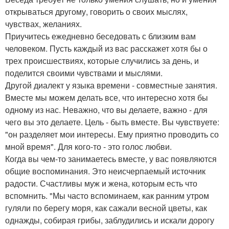
открываться другому, говорить о своих мыслях,
чувствах, желаниях.
Приучитесь ежедневно беседовать с близким вам
человеком. Пусть каждый из вас расскажет хотя бы о
трех происшествиях, которые случились за день, и
поделится своими чувствами и мыслями.
Другой диалект у языка времени - совместные занятия.
Вместе мы можем делать все, что интересно хотя бы
одному из нас. Неважно, что вы делаете, важно - для
чего вы это делаете. Цель - быть вместе. Вы чувствуете:
"он разделяет мои интересы. Ему приятно проводить со
мной время". Для кого-то - это голос любви.
Когда вы чем-то занимаетесь вместе, у вас появляются
общие воспоминания. Это неисчерпаемый источник
радости. Счастливы муж и жена, которым есть что
вспомнить. "Мы часто вспоминаем, как ранним утром
гуляли по берегу моря, как сажали весной цветы, как
однажды, собирая грибы, заблудились и искали дорогу