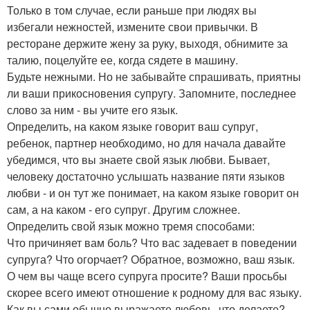
Только в том случае, если раньше при людях вы
избегали нежностей, измените свои привычки. В
ресторане держите жену за руку, выходя, обнимите за
талию, поцелуйте ее, когда сядете в машину.
Будьте нежными. Но не забывайте спрашивать, приятны
ли ваши прикосновения супругу. Запомните, последнее
слово за ним - вы учите его язык.
Определить, на каком языке говорит ваш супруг,
ребенок, партнер необходимо, но для начала давайте
убедимся, что вы знаете свой язык любви. Бывает,
человеку достаточно услышать название пяти языков
любви - и он тут же понимает, на каком языке говорит он
сам, а на каком - его супруг. Другим сложнее.
Определить свой язык можно тремя способами:
Что причиняет вам боль? Что вас задевает в поведении
супруга? Что огорчает? Обратное, возможно, ваш язык.
О чем вы чаще всего супруга просите? Ваши просьбы
скорее всего имеют отношение к родному для вас языку.
Как вы сами обычно выражаете любовь, что делаете?