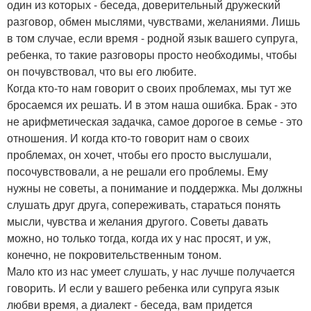
один из которых - беседа, доверительный дружеский
разговор, обмен мыслями, чувствами, желаниями. Лишь
в том случае, если время - родной язык вашего супруга,
ребенка, то такие разговоры просто необходимы, чтобы
он почувствовал, что вы его любите.
Когда кто-то нам говорит о своих проблемах, мы тут же
бросаемся их решать. И в этом наша ошибка. Брак - это
не арифметическая задачка, самое дорогое в семье - это
отношения. И когда кто-то говорит нам о своих
проблемах, он хочет, чтобы его просто выслушали,
посочувствовали, а не решали его проблемы. Ему
нужны не советы, а понимание и поддержка. Мы должны
слушать друг друга, сопереживать, стараться понять
мысли, чувства и желания другого. Советы давать
можно, но только тогда, когда их у нас просят, и уж,
конечно, не покровительственным тоном.
Мало кто из нас умеет слушать, у нас лучше получается
говорить. И если у вашего ребенка или супруга язык
любви время, а диалект - беседа, вам придется