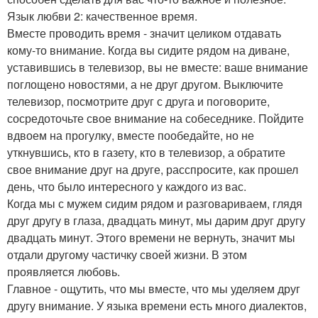
Язык любви 2: качественное время.
Вместе проводить время - значит целиком отдавать
кому-то внимание. Когда вы сидите рядом на диване,
уставившись в телевизор, вы не вместе: ваше внимание
поглощено новостями, а не друг другом. Выключите
телевизор, посмотрите друг с друга и поговорите,
сосредоточьте свое внимание на собеседнике. Пойдите
вдвоем на прогулку, вместе пообедайте, но не
уткнувшись, кто в газету, кто в телевизор, а обратите
свое внимание друг на друге, расспросите, как прошел
день, что было интересного у каждого из вас.
Когда мы с мужем сидим рядом и разговариваем, глядя
друг другу в глаза, двадцать минут, мы дарим друг другу
двадцать минут. Этого времени не вернуть, значит мы
отдали другому частичку своей жизни. В этом
проявляется любовь.
Главное - ощутить, что мы вместе, что мы уделяем друг
другу внимание. У языка времени есть много диалектов,