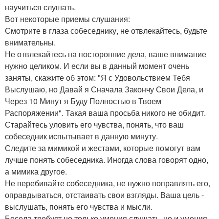
научиться слушать.
Вот некоторые приемы слушания:
Смотрите в глаза собеседнику, не отвлекайтесь, будьте
внимательны.
Не отвлекайтесь на посторонние дела, ваше внимание
нужно целиком. И если вы в данный момент очень
заняты, скажите об этом: "Я с Удовольствием Тебя
Выслушаю, но Давай я Сначала Закончу Свои Дела, и
Через 10 Минут я Буду Полностью в Твоем
Распоряжении". Такая ваша просьба никого не обидит.
Старайтесь уловить его чувства, понять, что ваш
собеседник испытывает в данную минуту.
Следите за мимикой и жестами, которые помогут вам
лучше понять собеседника. Иногда слова говорят одно,
а мимика другое.
Не перебивайте собеседника, не нужно поправлять его,
оправдываться, отстаивать свои взгляды. Ваша цель -
выслушать, понять его чувства и мысли.
Беседа требует не только умения слушать, но и умения