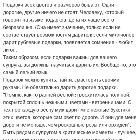
Подарки всех цветов и размеров бывают. Одни -
дорогие, другие ничего не стоят. Человеку, который
говорит на языке подарков, цена их чаще всего
безразлична. (Она имеет значение, только если не
соответствует возможностям дарителя: если миллионер
дарит рублевые подарки, появляется сомнение - любит
ли он.
Таким образом, если подарки важны для вашего
супруга, вы должны научиться дарить их. Вообще-то, это
самый легкий язык.
Подарок можно купить, найти, смастерить своими
руками. Не обязательно дарить дорогие подарки.
"Помню, как-то ранней весной я восхитилась поляной,
покрытой сплошь нежными цветами - ветренницами. С
тех пор каждую весну муж дарит мне нежные букетики
этих цветов, которые сам рвет по дороге. И они для меня
дороги не меньше, чем роскошные розы или орхидеи".
Быть рядом с супругом в критические моменты - лучшее,
что вы можете подарить ему, если его родной язык -