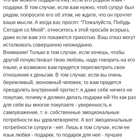
подарки. В том случае, если вам нужно, чтоб супруг был
рядом, попросите его об этом, не ждите, что он прочтет
ваши мысли. А когда вас просят: "Пожалуйста, Побудь
Сегодня со Мной", отнеситесь к этой просьбе всерьез,
даже если вам это покажется прихотью. Ваш отказ могут
истолковать совершенно неожиданно.
Внимание! Только в том случае, если хочешь, чтобы
другой почувствовал твою любовь, надо говорить на его
языке, и возможно вам придется пересмотреть свое
отношение к деньгам. В том случае, если вы очень
бережливый, экономный человек, то вам придется
преодолеть внутренний протест: я даже себе ничего не
покупаю, почему я должен делать подарки ей! Но как раз
для себя вы многое покупаете - уверенность и
самоуважение, т. е. собственные эмоциональные
потребности вы удовлетворяете. А вот эмоциональные
потребности супруги - нет. Лишь в том случае, если ее
язык любви - подарки, то подарок для нее - лучшее