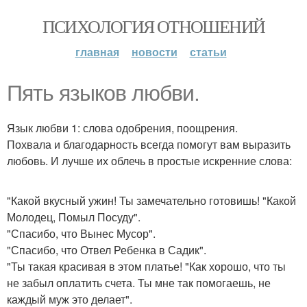
ПСИХОЛОГИЯ ОТНОШЕНИЙ
главная
новости
статьи
Пять языков любви.
Язык любви 1: слова одобрения, поощрения.
Похвала и благодарность всегда помогут вам выразить
любовь. И лучше их облечь в простые искренние слова:
"Какой вкусный ужин! Ты замечательно готовишь! "Какой
Молодец, Помыл Посуду".
"Спасибо, что Вынес Мусор".
"Спасибо, что Отвел Ребенка в Садик".
"Ты такая красивая в этом платье! "Как хорошо, что ты
не забыл оплатить счета. Ты мне так помогаешь, не
каждый муж это делает".