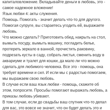
капиталовложение. Вкладывайте деньги в любовь, это -
самое надежное вложение!
Язык любви 4: акты служения.
Помощь. Помогать - значит делать что-то для другого.
Помогая супруге, вы стараетесь угодить ей, выражаете
любовь.
Что можно сделать? Приготовить обед, накрыть на стол,
вымыть посуду, вымыть машину, погладить белье,
протереть зеркало в ванной, прочистить раковину,
подрезать кусты в саду, собрать листья, сменить воду в
аквариуме и туалет для кошки, да мало ли что можно
сделать для любимого человека. Все это - помощь, она
требует времени и сил. И если мы с радостью помогаем,
мы выражаем свою любовь.
В случае если ваш язык любви - помощь, скажите об
этом, попросите. Просьбы помогают выражать любовь, а
приказы любовь убивают.
В том случае, если до свадьбы ваш спутник что-то делал
для вас, это вовсе не значит, что он будет делать это и