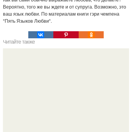
Вероятно, того же вы ждете и от супруга. Возможно, это
ваш язык любви. По материалам книги гэри чемпена
"Пять Языков Любви".
Читайте также
Сказочка про девочку, или коротко о насилии,
созависимости и пути выздоровления.