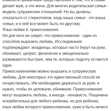
делает муж, а что жена. Для многих родительская семья -
модель супружеских отношений. Но вы должны
отказаться от стереотипов, ведь ваша семья - это ваша
семья, и в ней все может быть по-другому.
Язык любви 5: прикосновения.
Ни для кого не секрет, что прикосновения - один из
способов выразить любовь. Исследования
подтверждают: младенцы, которых часто берут на руки,
обнимают, целуют, физически и эмоционально
развиваются быстрее, чем те, которые подолгу остаются
одни.
Прикосновениями можно выразить и супружескую
любовь. Для некоторых это единственный способ ее
почувствовать. Им необходимо держаться за руки, и
нужно, чтобы их целовали, обнимали. Прикосновения
могут выражать любовь, а иногда - ненависть. Пощечина
оскорбительна для любого ребенка, но для ребенка,
язык любви которого прикосновения, хуже и быть ничего