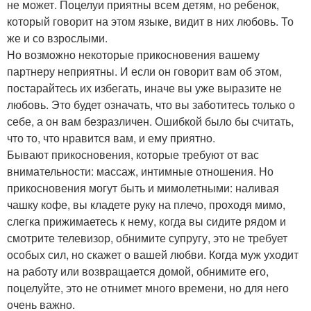
не может. Поцелуи приятны всем детям, но ребенок,
который говорит на этом языке, видит в них любовь. То
же и со взрослыми.
Но возможно некоторые прикосновения вашему
партнеру неприятны. И если он говорит вам об этом,
постарайтесь их избегать, иначе вы уже выразите не
любовь. Это будет означать, что вы заботитесь только о
себе, а он вам безразличен. Ошибкой было бы считать,
что то, что нравится вам, и ему приятно.
Бывают прикосновения, которые требуют от вас
внимательности: массаж, интимные отношения. Но
прикосновения могут быть и мимолетными: наливая
чашку кофе, вы кладете руку на плечо, проходя мимо,
слегка прижимаетесь к нему, когда вы сидите рядом и
смотрите телевизор, обнимите супругу, это не требует
особых сил, но скажет о вашей любви. Когда муж уходит
на работу или возвращается домой, обнимите его,
поцелуйте, это не отнимет много времени, но для него
очень важно.