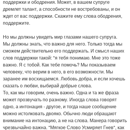
поддержки и ободрения. Может, в вашем супруге
дремлет талант, а способности не востребованы, и он
ждет от вас поддержки. Скажите ему слова ободрения,
поддержите.
Но мы должны увидеть мир глазами нашего супруга.
Мы должны знать, что важно для него. Только тогда мы
сможем действительно его поддержать. И смысл наших
слов поддержки такой: "я тебя понимаю. Мне это тоже
важно. Я с тобой. Как тебе помочь? Мы показываем
человеку, что верим в него, в его возможности. Мы
заранее им восхищаемся. Любовь добра, и если хочешь
сказать о любви, выбирай добрые слова.
То, как мы говорим, очень важно. Одна и та же фраза
может прозвучать по разному. Иногда слова говорят
одно, а интонация - другое, и тогда наше сообщение
можно истолковать двояко. Обычно люди обращают
внимание на интонацию, а не на слова. Манера говорить
чрезвычайно важна. "Мягкое Слово Усмиряет Гнев", как