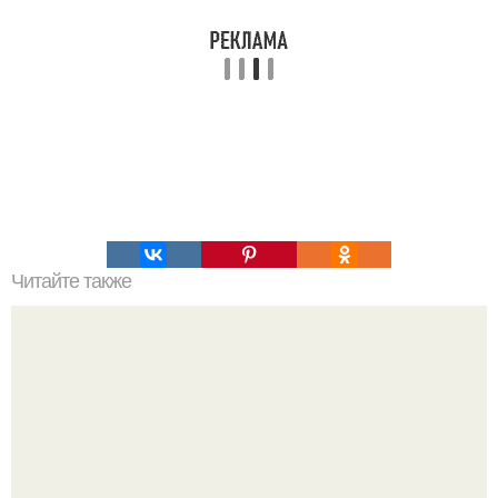
Читайте также
7 вещей, которые на самом деле нужны детям.