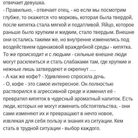
отвечает девушка.
- Правильно, - отвечает отец, - но если мы посмотрим
глубже, то окажется что морковь, которая была твердой,
после кипятка стала мягкой и податливой. Яйцо, которое
раньше было хрупким и жидким, стало твердым. Внешне
они остались такими же, но внутренне изменились под
воздействием одинаковой враждебной среды - кипятка.
То же происходит и с людьми - сильные внешне люди
могут расклеиться и стать слабаками там, где хрупкие и
нежные лишь затвердеют и окрепнут ….
- А как же кофе? - Удивленно спросила дочь.
- О, кофе - это самое интересное. Он полностью
растворился в агрессивной среде и изменил её -
превратил кипяток в чудесный ароматный напиток. Есть
люди, которых не могут изменить обстоятельства, - они
сами изменяют их и превращают в нечто новое,
извлекая для себя пользу и знания из ситуации. Кем
стать в трудной ситуации - выбор каждого.