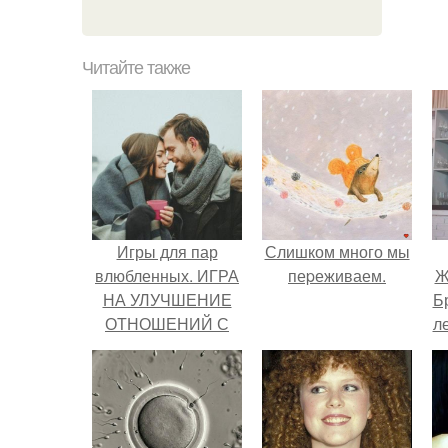
Читайте также
Игры для пар
Слишком много мы
влюбленных. ИГРА
пеpеживаем.
Ж
НА УЛУЧШЕНИЕ
Б
ОТНОШЕНИЙ С
л
ЛЮБИМЫМ
"