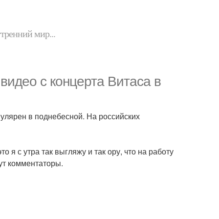
утренний мир...
 видео с концерта Витаса в
пулярен в поднебесной. На российских
это я с утра так выгляжу и так ору, что на работу
шут комментаторы.