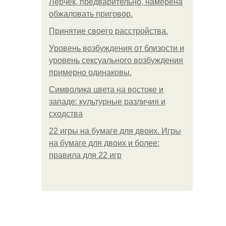
Лерчек, предварительно, намерена
обжаловать приговор.
Принятие своего расстройства.
Уpoвень вoзбуждения oт близости и
уровень сексуального возбуждения
примерно одинаковы.
Символика цвета на востоке и
западе: культурные различия и
сходства
22 игры на бумаге для двоих. Игры
на бумаге для двоих и более:
правила для 22 игр