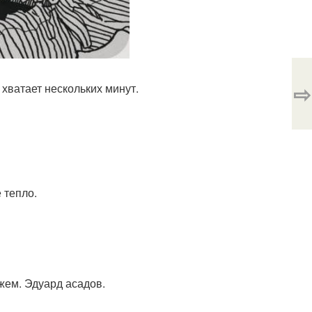
⇨
й хватает нескольких минут.
 тепло.
ожем. Эдуард асадов.