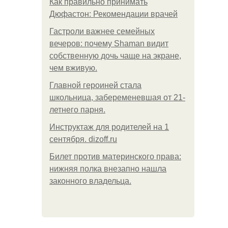
Как правильно принимать
Дюфастон: Рекомендации врачей
Гастроли важнее семейных
вечеров: почему Shaman видит
собственную дочь чаще на экране,
чем вживую.
Главной героиней стала
школьница, забеременевшая от 21-
летнего парня.
Инструктаж для родителей на 1
сентября. dizoff.ru
Билет против материнского права:
нижняя полка внезапно нашла
законного владельца.