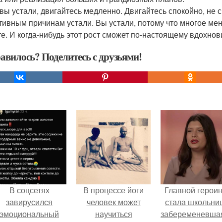
 вы устали, двигайтесь медленно. Двигайтесь спокойно, не 
тивным причинам устали. Вы устали, потому что многое меня
те. И когда-нибудь этот рост сможет по-настоящему вдохнов
авилось? Поделитесь с друзьями!
В соцсетях
В процессе йоги
Главной герои
завирусился
человек может
стала школьни
эмоциональный
научиться
забеременевшая