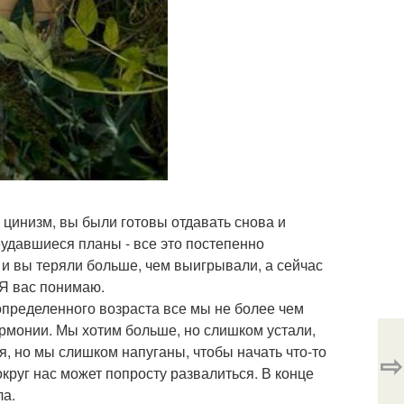
цинизм, вы были готовы отдавать снова и
еудавшиеся планы - все это постепенно
 и вы теряли больше, чем выигрывали, а сейчас
 Я вас понимаю.
 определенного возраста все мы не более чем
рмонии. Мы хотим больше, но слишком устали,
я, но мы слишком напуганы, чтобы начать что-то
⇨
округ нас может попросту развалиться. В конце
ла.