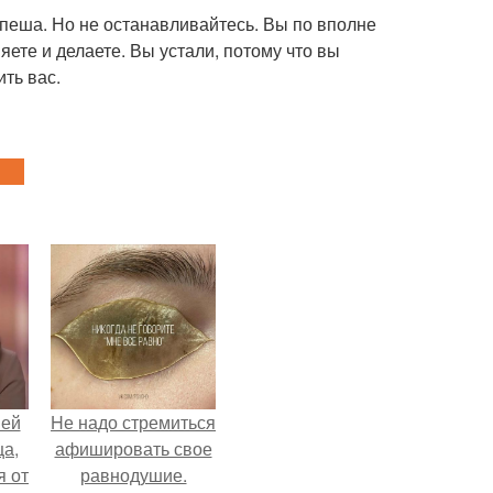
спеша. Но не останавливайтесь. Вы по вполне
ете и делаете. Вы устали, потому что вы
ить вас.
ней
Hе надо стремиться
ца,
афишировать свое
 от
равнодушие.