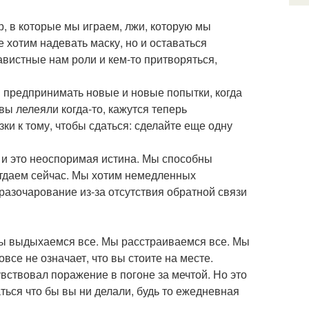
гр, в которые мы играем, лжи, которую мы
 хотим надевать маску, но и оставаться
вистные нам роли и кем-то притворяться,
я предпринимать новые и новые попытки, когда
ы лелеяли когда-то, кажутся теперь
ки к тому, чтобы сдаться: сделайте еще одну
 и это неоспоримая истина. Мы способны
отдаем сейчас. Мы хотим немедленных
разочарование из-за отсутствия обратной связи
Мы выдыхаемся все. Мы расстраиваемся все. Мы
овсе не означает, что вы стоите на месте.
вствовал поражение в погоне за мечтой. Но это
ться что бы вы ни делали, будь то ежедневная