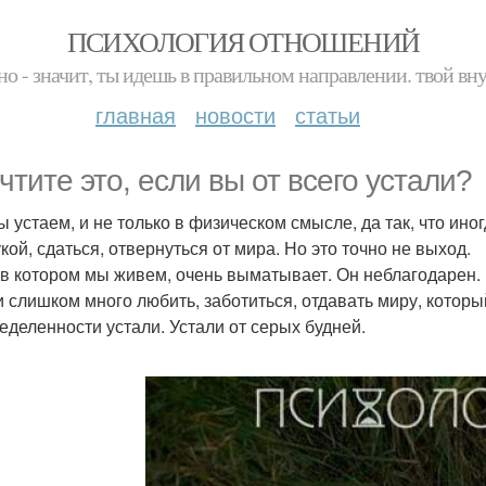
ПСИХОЛОГИЯ ОТНОШЕНИЙ
но - значит, ты идешь в правильном направлении. твой вн
главная
новости
статьи
чтите это, если вы от всего устали?
ы устаем, и не только в физическом смысле, да так, что иног
кой, сдаться, отвернуться от мира. Но это точно не выход.
, в котором мы живем, очень выматывает. Он неблагодарен. 
и слишком много любить, заботиться, отдавать миру, который
еделенности устали. Устали от серых будней.