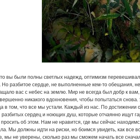
-то вы были полны светлых надежд, оптимизм перевешивал 
. Но разбитое сердце, не выполненные кем-то обещания, н
ащало вас с небес на землю. Мир не всегда был добр к вам,
овершенно никакого вдохновения, чтобы попытаться снова.
а в том, что все мы устали. Каждый из нас. По достижении
 разбитых сердец и ноющих душ, которые отчаянно ищут га
 просить об этом. Нам не нравится, где мы сейчас находимс
ала. Мы должны идти на риски, но боимся увидеть, как все в
в, мы не уверены, сколько раз мы сможем начать все снача