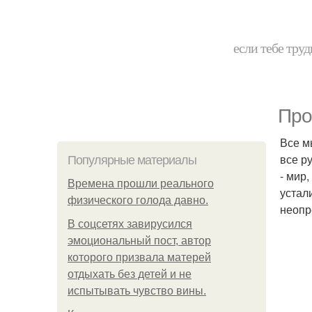
если тебе труд
Про
Все м
все ру
Популярные материалы
- мир
Bpeмена прошли реального
устал
физического голода давно.
неопр
В соцсетях завирусился
эмоциональный пост, автор
которого призвала матерей
отдыхать без детей и не
испытывать чувство вины.