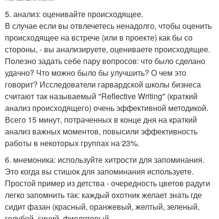
5. анализ: оценивайте происходящее.
В случае если вы отвлечетесь ненадолго, чтобы оценить
происходящее на встрече (или в проекте) как бы со
стороны, - вы анализируете, оцениваете происходящее.
Полезно задать себе пару вопросов: что было сделано
удачно? Что можно было бы улучшить? О чем это
говорит? Исследователи гарвардской школы бизнеса
считают так называемый "Reflective Writing" (краткий
анализ происходящего) очень эффективной методикой.
Всего 15 минут, потраченных в конце дня на краткий
анализ важных моментов, повысили эффективность
работы в некоторых группах на 23%.
6. мнемоника: используйте хитрости для запоминания.
Это когда вы стишок для запоминания используете.
Простой пример из детства - очередность цветов радуги
легко запомнить так: каждый охотник желает знать где
сидит фазан (красный, оранжевый, желтый, зеленый,
голубой, синий, фиолетовый.