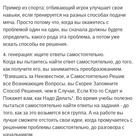
Пример из спорта: отбивающий игрок улучшает свои
навыки, если тренируется на разных способах подачи
мяча. Просто потому что, когда вы окажетесь с
проблемой один на один, вы сначала должны будете
определить, какого рода эта проблема, а потом уже
искать способы ее решения.
4. генерация: ищите ответы самостоятельно.
Когда вы пытаетесь найти ответ самостоятельно, до того,
как получите его, вы занимаетесь преобразованием.
"Взявшись за Неизвестное, и Самостоятельно Решив
все Возникающие Вопросы, вы Скорее Запомните
Способ Решения, чем в Случае, Если Кто-то Сядет и
Покажет вам, как Надо Делать". Во время учебы полезно
пытаться самостоятельно найти ответы на задания - до
того, как за это возьмется вся группа. А на работе вы
лучше сможете отстоять свои идеи, когда промучаетесь с
решением проблемы самостоятельно, до разговора с
начальником.