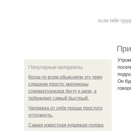
если тебе труд
При
Утром
посел
Популярные материалы
подуш
Когда-то всем объясняли эту тему
Он бу
слишком просто: миллионы
говор
сперматозоидов бегут к цели, а
побеждает самый быстрый.
Человека от себя проще простого
оттолкнуть.
Самая известная кудрявая голова