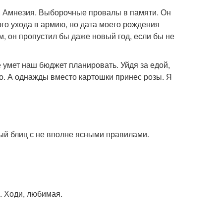
. Амнезия. Выборочные провалы в памяти. Он
ого ухода в армию, но дата моего рождения
м, он пропустил бы даже новый год, если бы не
 умет наш бюджет планировать. Уйдя за едой,
го. А однажды вместо картошки принес розы. Я
ный блиц с не вполне ясными правилами.
. Ходи, любимая.