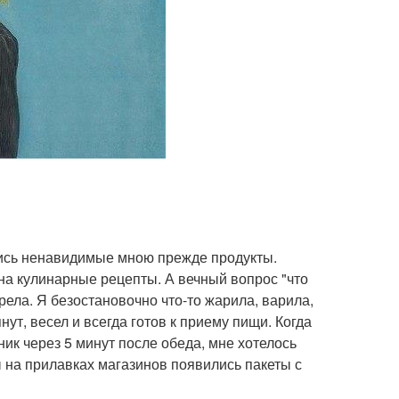
лись ненавидимые мною прежде продукты.
на кулинарные рецепты. А вечный вопрос "что
рела. Я безостановочно что-то жарила, варила,
ут, весел и всегда готов к приему пищи. Когда
ьник через 5 минут после обеда, мне хотелось
бы на прилавках магазинов появились пакеты с