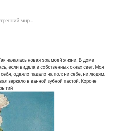
утренний мир...
 Так началась новая эра моей жизни. В доме
сь, если видела в собственных окнах свет. Моя
себя, одеяло падало на пол: ни себе, ни людям.
ал зеркало в ванной зубной пастой. Короче
крытий