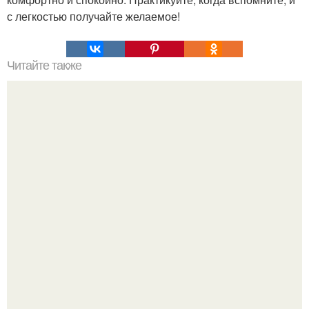
с легкостью получайте желаемое!
Читайте также
Если мужчина гладит по руке женщину. «Я готов
защищать тебя от всего мира»