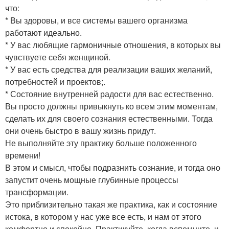
что:
* Вы здоровы, и все системы вашего организма
работают идеально.
* У вас любящие гармоничные отношения, в которых вы
чувствуете себя женщиной.
* У вас есть средства для реализации ваших желаний,
потребностей и проектов;.
* Состояние внутренней радости для вас естественно.
Вы просто должны привыкнуть ко всем этим моментам,
сделать их для своего сознания естественными. Тогда
они очень быстро в вашу жизнь придут.
Не выполняйте эту практику больше положенного
времени!
В этом и смысл, чтобы подразнить сознание, и тогда оно
запустит очень мощные глубинные процессы
трансформации.
Это приблизительно такая же практика, как и состояние
истока, в котором у нас уже все есть, и нам от этого
комфортно и спокойно. Практикуйте, когда вспомните, и