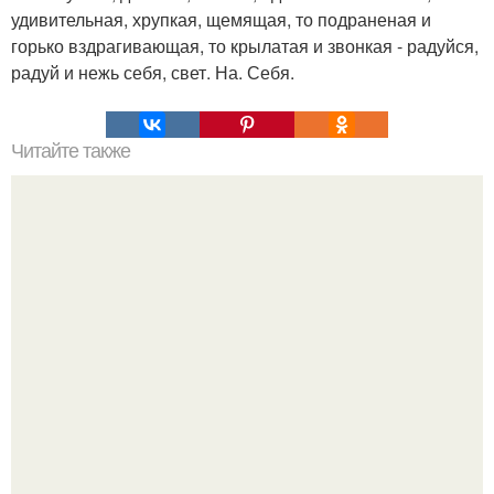
удивительная, хрупкая, щемящая, то подраненая и
горько вздрагивающая, то крылатая и звонкая - радуйся,
радуй и нежь себя, свет. На. Себя.
Читайте также
Игры для влюбленных пар на расстоянии. Топ 7 идей
для свидания на расстоянии