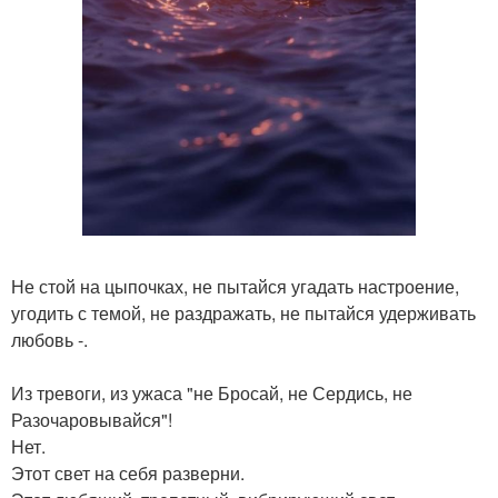
Не стой на цыпочках, не пытайся угадать настроение,
угодить с темой, не раздражать, не пытайся удерживать
любовь -.
Из тревоги, из ужаса "не Бросай, не Сердись, не
Разочаровывайся"!
Нет.
Этот свет на себя разверни.