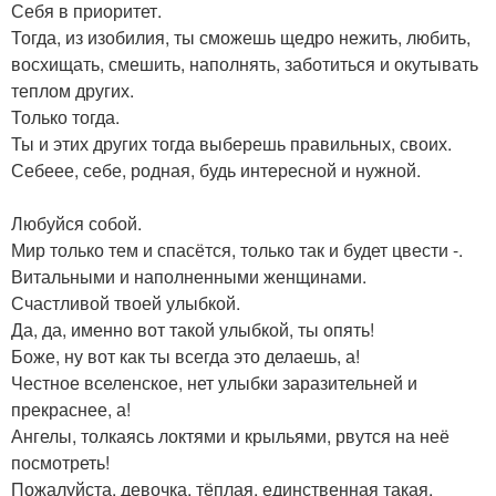
Себя в приоритет.
Тогда, из изобилия, ты сможешь щедро нежить, любить,
восхищать, смешить, наполнять, заботиться и окутывать
теплом других.
Только тогда.
Ты и этих других тогда выберешь правильных, своих.
Себеее, себе, родная, будь интересной и нужной.
Любуйся собой.
Мир только тем и спасётся, только так и будет цвести -.
Витальными и наполненными женщинами.
Счастливой твоей улыбкой.
Да, да, именно вот такой улыбкой, ты опять!
Боже, ну вот как ты всегда это делаешь, а!
Честное вселенское, нет улыбки заразительней и
прекраснее, а!
Ангелы, толкаясь локтями и крыльями, рвутся на неё
посмотреть!
Пожалуйста, девочка, тёплая, единственная такая,