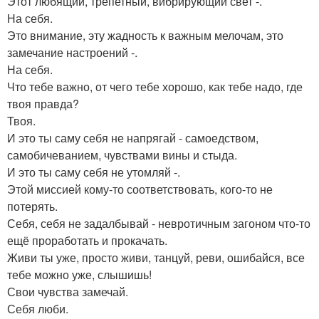
Этот любящий, трепетный, вибрирующий свет -.
На себя.
Это внимание, эту жадность к важным мелочам, это
замечание настроений -.
На себя.
Что тебе важно, от чего тебе хорошо, как тебе надо, где
твоя правда?
Твоя.
И это ты саму себя не напрягай - самоедством,
самобичеванием, чувствами вины и стыда.
И это ты саму себя не утомляй -.
Этой миссией кому-то соответствовать, кого-то не
потерять.
Себя, себя не задалбывай - невротичным загоном что-то
ещё проработать и прокачать.
Живи ты уже, просто живи, танцуй, реви, ошибайся, все
тебе можно уже, слышишь!
Свои чувства замечай.
Себя люби.