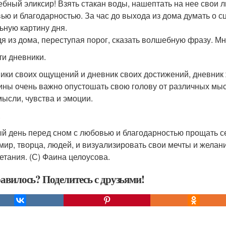
бный эликсир! Взять стакан воды, нашептать на нее сво
ью и благодарностью. За час до выхода из дома думать о сц
ьную картину дня.
я из дома, переступая порог, сказать волшебную фразу. Мне
ти дневники.
ики своих ощущений и дневник своих достижений, дневник 
ны очень важно опустошать свою голову от различных мысл
мысли, чувства и эмоции.
.
й день перед сном с любовью и благодарностью прощать себ
 мир, творца, людей, и визуализировать свои мечты и желани
етания. (С) Фаина целоусова.
авилось? Поделитесь с друзьями!