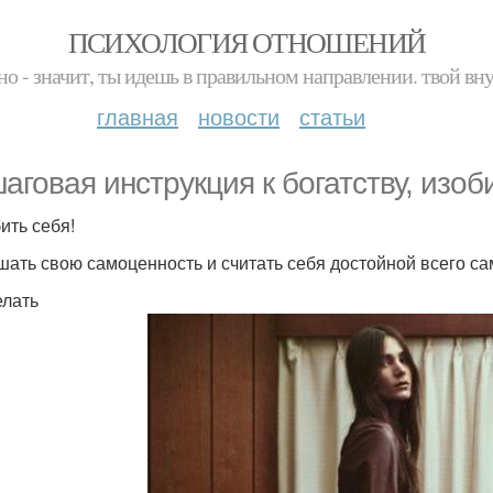
ПСИХОЛОГИЯ ОТНОШЕНИЙ
но - значит, ты идешь в правильном направлении. твой вн
главная
новости
статьи
аговая инструкция к богатству, изо
ить себя!
ать свою самоценность и считать себя достойной всего са
елать