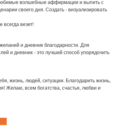
и любимые волшебные аффирмации и выпить с
енарии своего дня. Создать - визуализировать
 всегда везет!
желаний и дневник благодарности. Для
ей и дневник - это лучший способ упорядочить
я, жизнь, людей, ситуации. Благодарить жизнь,
я! Желаю, всем богатства, счастья, любви и