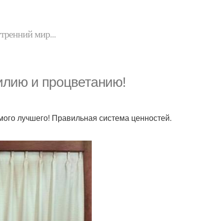
утренний мир...
билию и процветанию!
мого лучшего! Правильная система ценностей.