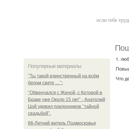
если тебе труд
Пош
1. люб
Популярные материалы
Повыш
"Ты такой единственный на всём
Что д
белом свете …":
"Обвенчался с Женой, с Которой в
Браке уже Около 15 лет" - Анатолий
Цой удивил поклонников "тайной
свадьбой".
66-Летний житель Подмосковья