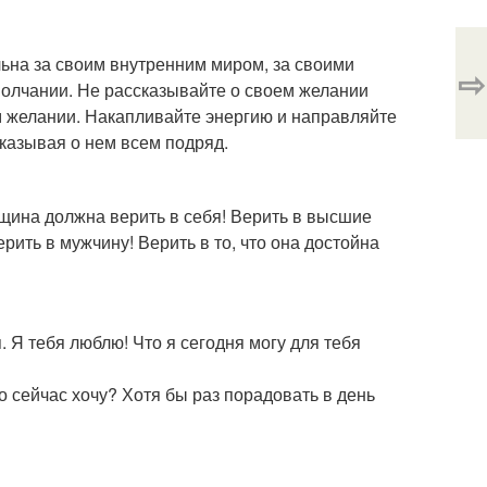
ьна за своим внутренним миром, за своими
⇨
 молчании. Не рассказывайте о своем желании
м желании. Накапливайте энергию и направляйте
казывая о нем всем подряд.
нщина должна верить в себя! Верить в высшие
рить в мужчину! Верить в то, что она достойна
. Я тебя люблю! Что я сегодня могу для тебя
о сейчас хочу? Хотя бы раз порадовать в день