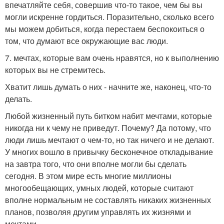
впечатляйте себя, совершив что-то такое, чем бы вы
могли искренне гордиться. Поразительно, сколько всего
мы можем добиться, когда перестаем беспокоиться о
том, что думают все окружающие вас люди.
7. мечтах, которые вам очень нравятся, но к выполнению
которых вы не стремитесь.
Хватит лишь думать о них - начните же, наконец, что-то
делать.
Любой жизненный путь битком набит мечтами, которые
никогда ни к чему не приведут. Почему? Да потому, что
люди лишь мечтают о чем-то, но так ничего и не делают.
У многих вошло в привычку бесконечное откладывание
на завтра того, что они вполне могли бы сделать
сегодня. В этом мире есть многие миллионы
многообещающих, умных людей, которые считают
вполне нормальным не составлять никаких жизненных
планов, позволяя другим управлять их жизнями и
мечтами.