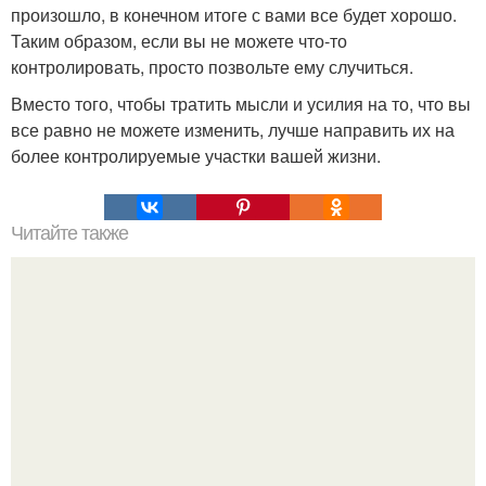
произошло, в конечном итоге с вами все будет хорошо.
Таким образом, если вы не можете что-то
контролировать, просто позвольте ему случиться.
Вместо того, чтобы тратить мысли и усилия на то, что вы
все равно не можете изменить, лучше направить их на
более контролируемые участки вашей жизни.
Читайте также
Что делать, если брак под угрозой?