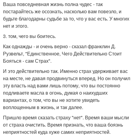
Ваша повседневная жизнь полна чудес - так
постарайтесь же осознать, насколько вам повезло, и
будьте благодарны судьбе за то, что у вас есть. У многих
нет и этого.
3. том, чего вы боитесь.
Как однажды - и очень верно - сказал франклин Д.
Рузвельт, "Единственное, Чего Действительно Стоит
Бояться - сам Страх".
И это действительно так. Именно страх удерживает вас
на месте, не давая продвинуться вперед. Но он получил
эту власть над вами лишь потому, что вы постоянно
подливаете масла в огонь, думая о наихудших
вариантах, о том, что вы не хотите увидеть
воплощенным в жизнь, и так далее.
Пришло время сказать страху "нет". Время ваши мысли
от страха очистить. Время признать, что ваша боязнь
неприятностей куда хуже самих неприятностей.