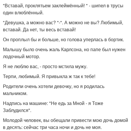
"Вставай, проклятьем заклеймённый! " - шипел в трусы
один влюблённый.
"Девушка, а можно вас? "-". А можно не вы? Любимый,
вставай. Да нет, ты весь вставай!
Он проплыл бы и больше, но голова уперлась в бортик.
Малышу было очень жаль Карлсона, но папе был нужен
лодочный мотор.
Я не люблю вас, - просто мстила мужу.
Терпи, любимый. Я привыкла ж так к тебе!
Родители очень хотели девочку, но я родилась
мальчиком.
Надпись на машине: "Не едь за Мной - я Тоже
Заблудился".
Молодой человек, вы обещали привести мою дочь домой
в десять: сейчас три часа ночи и дочь не моя.