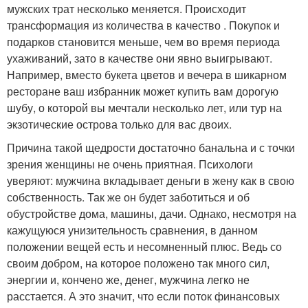
мужских трат несколько меняется. Происходит
трансформация из количества в качество . Покупок и
подарков становится меньше, чем во время периода
ухаживаний, зато в качестве они явно выигрывают.
Например, вместо букета цветов и вечера в шикарном
ресторане ваш избранник может купить вам дорогую
шубу, о которой вы мечтали несколько лет, или тур на
экзотические острова только для вас двоих.
Причина такой щедрости достаточно банальна и с точки
зрения женщины не очень приятная. Психологи
уверяют: мужчина вкладывает деньги в жену как в свою
собственность. Так же он будет заботиться и об
обустройстве дома, машины, дачи. Однако, несмотря на
кажущуюся унизительность сравнения, в данном
положении вещей есть и несомненный плюс. Ведь со
своим добром, на которое положено так много сил,
энергии и, кончено же, денег, мужчина легко не
расстается. А это значит, что если поток финансовых