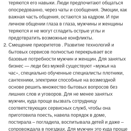
теряются его навыки. Люди предпочитают общаться
опосредованно, через чаты и сообщения. Эмоции, как
важная часть общения, остаются за кадром. И при
личном общении глаза в глаза, мужчины и женщины
теряются и не могут сгладить острые углы и
предотвратить возможные конфликты.
Смещение приоритетов . Развитие технологий и
бытовых сервисов полностью перекрывает все
базовые потребности мужчин и женщин. Для занятых
бизнес — леди без мужей существуют «мужья на
час», специально обученные специалисты плотники,
сантехники, электрики способные на возмездной
основе решить множество бытовых вопросов без
лишних слов и уговоров. Для не менее занятых
мужчин, куда проще вызвать сотрудницу
соответствующих сервисных служб, чтобы она
приготовила поесть, навела порядок в доме,
постирала – погладила, воспитывала детей и даже –
сопровождала в поездках. Для мужчин это куда проще