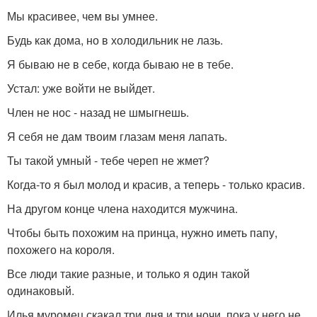
Мы красивее, чем вы умнее.
Будь как дома, но в холодильник не лазь.
Я бываю не в себе, когда бываю не в тебе.
Устал: уже войти не выйдет.
Член не нос - назад не шмыгнешь.
Я себя не дам твоим глазам меня лапать.
Ты такой умный - тебе череп не жмет?
Когда-то я был молод и красив, а теперь - только красив.
На другом конце члена находится мужчина.
Чтобы быть похожим на принца, нужно иметь папу,
похожего на короля.
Все люди такие разные, и только я один такой
одинаковый.
Илья муромец скакал три дня и три ночи, пока у него не