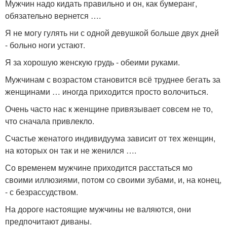
Мужчин надо кидать правильно и он, как бумеранг,
обязательно вернется ….
Я не могу гулять ни с одной девушкой больше двух дней
- больно ноги устают.
Я за хорошую женскую грудь - обеими руками.
Мужчинам с возрастом становится всё труднее бегать за
женщинами … иногда приходится просто волочиться.
Очень часто нас к женщине привязывает совсем не то,
что сначала привлекло.
Счастье женатого индивидуума зависит от тех женщин,
на которых он так и не женился ….
Со временем мужчине приходится расстаться мо
своими иллюзиями, потом со своими зубами, и, на конец,
- с безрассудством.
На дороге настоящие мужчины не валяются, они
предпочитают диваны.