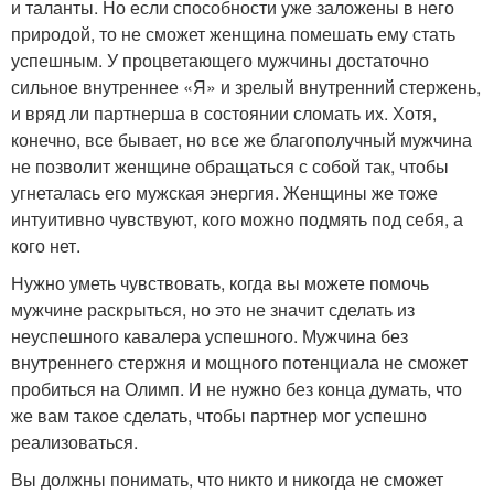
и таланты. Но если способности уже заложены в него
природой, то не сможет женщина помешать ему стать
успешным. У процветающего мужчины достаточно
сильное внутреннее «Я» и зрелый внутренний стержень,
и вряд ли партнерша в состоянии сломать их. Хотя,
конечно, все бывает, но все же благополучный мужчина
не позволит женщине обращаться с собой так, чтобы
угнеталась его мужская энергия. Женщины же тоже
интуитивно чувствуют, кого можно подмять под себя, а
кого нет.
Нужно уметь чувствовать, когда вы можете помочь
мужчине раскрыться, но это не значит сделать из
неуспешного кавалера успешного. Мужчина без
внутреннего стержня и мощного потенциала не сможет
пробиться на Олимп. И не нужно без конца думать, что
же вам такое сделать, чтобы партнер мог успешно
реализоваться.
Вы должны понимать, что никто и никогда не сможет