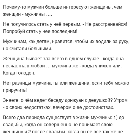
Почему-то мужчин больше интересуют женщины, чем
женщин - мужчины ….
Не получилось стать у неё первым. - Не расстраивайся!
Попробуй стать у нее последним!
Мужчинам, как детям, нравится, чтобы их водили за руку,
но считали большими.
Женщина бывает зла всего в одном случае - когда она
несчастна в любви … мужчина же - когда унижен или.
Когда голоден.
Нет разницы мужчина ты или женщина, если тебя можно
приручить!
Знаете, о чём ведёт беседу донжуан с девушкой? Утром
- о своих недостатках, вечером о ее достоинствах.
Всего два периода существует в жизни мужчины: 1) до
свадьбы, когда он совершенно не понимает свою
женщину и 2 после свадьбы, когда он её всё так же не