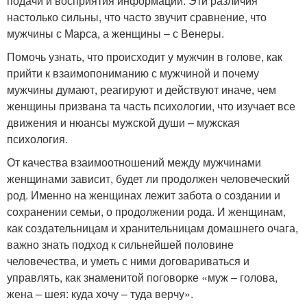
подачи и восприятия информации. Эти различия
настолько сильны, что часто звучит сравнение, что
мужчины с Марса, а женщины – с Венеры.
Помочь узнать, что происходит у мужчин в голове, как
прийти к взаимопониманию с мужчиной и почему
мужчины думают, реагируют и действуют иначе, чем
женщины призвана та часть психологии, что изучает все
движения и нюансы мужской души – мужская
психология.
От качества взаимоотношений между мужчинами
женщинами зависит, будет ли продолжен человеческий
род. Именно на женщинах лежит забота о создании и
сохранении семьи, о продолжении рода. И женщинам,
как создательницам и хранительницам домашнего очага,
важно знать подход к сильнейшей половине
человечества, и уметь с ними договариваться и
управлять, как знаменитой поговорке «муж – голова,
жена – шея: куда хочу – туда верчу».