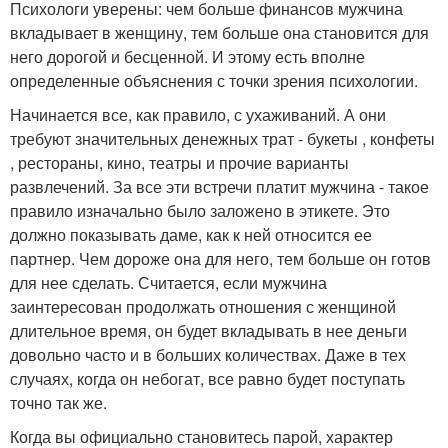
Психологи уверены: чем больше финансов мужчина
вкладывает в женщину, тем больше она становится для
него дорогой и бесценной. И этому есть вполне
определенные объяснения с точки зрения психологии.
Начинается все, как правило, с ухаживаний. А они
требуют значительных денежных трат - букеты , конфеты
, рестораны, кино, театры и прочие варианты
развлечений. За все эти встречи платит мужчина - такое
правило изначально было заложено в этикете. Это
должно показывать даме, как к ней относится ее
партнер. Чем дороже она для него, тем больше он готов
для нее сделать. Считается, если мужчина
заинтересован продолжать отношения с женщиной
длительное время, он будет вкладывать в нее деньги
довольно часто и в больших количествах. Даже в тех
случаях, когда он небогат, все равно будет поступать
точно так же.
Когда вы официально становитесь парой, характер