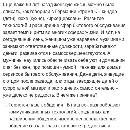
Еще даже 50 лет назад женскую жизнь можно было
описать, как говорили в Германии «тремя К – киндер
(дети), кюхе (кухня), кирхе(церковь)». Развитие
технологий и расширение сфер бытового обслуживания
задает темп и ритм во многих сферах жизни. И вот, на
сегодняшний день, женщины уже наравне с мужчинами
занимают ответственные должности, зарабатывают
деньги, развиваются и самосовершенствуются. А
мужчины научились обеспечивать себе уют и домашний
очаг без жен, при помощи «умной» техники для дома и
сервисов бытового обслуживания. Даже дети, живущие
с отцом после развода, или отцы, заводящие детей от
суррогатной матери и растящие их самостоятельно –
уже далеко не редкость. В чем же причина?
Теряется навык общения . В наш век разнообразия
коммуникационных технологий, созданных для
расширения общения, именно непосредственное
общение глаза в глаза становится редкостью и