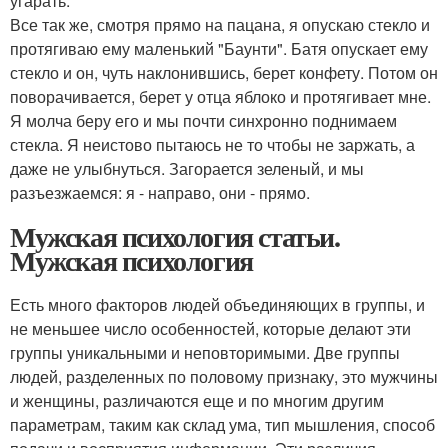
угарать.
Все так же, смотря прямо на пацана, я опускаю стекло и
протягиваю ему маленький "Баунти". Батя опускает ему
стекло и он, чуть наклонившись, берет конфету. Потом он
поворачивается, берет у отца яблоко и протягивает мне.
Я молча беру его и мы почти синхронно поднимаем
стекла. Я неистово пытаюсь не то чтобы не заржать, а
даже не улыбнуться. Загорается зеленый, и мы
разъезжаемся: я - направо, они - прямо.
Мужская психология статьи.
Мужская психология
Есть много факторов людей объединяющих в группы, и
не меньшее число особенностей, которые делают эти
группы уникальными и неповторимыми. Две группы
людей, разделенных по половому признаку, это мужчины
и женщины, различаются еще и по многим другим
параметрам, таким как склад ума, тип мышления, способ