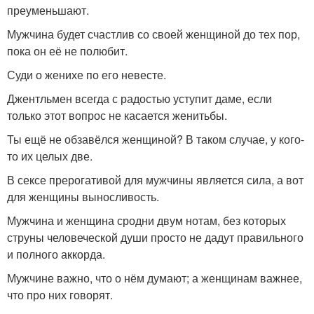
преуменьшают.
Мужчина будет счастлив со своей женщиной до тех пор,
пока он её не полюбит.
Суди о женихе по его невесте.
Джентльмен всегда с радостью уступит даме, если
только этот вопрос не касается женитьбы.
Ты ещё не обзавёлся женщиной? В таком случае, у кого-
то их целых две.
В сексе прерогативой для мужчины является сила, а вот
для женщины выносливость.
Мужчина и женщина сродни двум нотам, без которых
струны человеческой души просто не дадут правильного
и полного аккорда.
Мужчине важно, что о нём думают; а женщинам важнее,
что про них говорят.