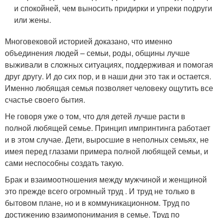
и спокойней, чем выносить придирки и упреки подруги
или жены.
Многовековой историей доказано, что именно
объединения людей – семьи, роды, общины лучше
выживали в сложных ситуациях, поддерживая и помогая
друг другу. И до сих пор, и в наши дни это так и остается.
Именно любящая семья позволяет человеку ощутить все
счастье своего бытия.
Не говоря уже о том, что для детей лучше расти в
полной любящей семье. Принцип импринтинга работает
и в этом случае. Дети, выросшие в неполных семьях, не
имея перед глазами примера полной любящей семьи, и
сами неспособны создать такую.
Брак и взаимоотношения между мужчиной и женщиной
это прежде всего огромный труд . И труд не только в
бытовом плане, но и в коммуникационном. Труд по
достижению взаимопонимания в семье. Труд по