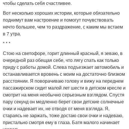
чтобы сделать себя счастливее.
Вот несколько хороших истории, которые обязательно
поднимут вам настроение и помогут почувствовать
нечто большее, чем то раздражение, с каким мы встаем
в 7 утра.
* * *
Стою на светофоре, горит длинный красный, я зеваю, в
очередной раз обещая себе, что лягу спать как только
приду с работы домой. Слева подъезжает автомобиль и
останавливается вровень с моим на достаточно близком
расстоянии. Я поворачиваю голову и вижу на переднем
пассажирском сидит малой лет шести в детском кресле и
смотрит на меня необычно серьезным взглядом. Спустя
пару секунд он медленно берет свои детские солнечные
очки и надевает их, не отводя от меня взгляда. Я,
стараясь не заржать, тоже достаю свои очки и надеваю,
пристально смотря ему в глаза. Батя малого начинает