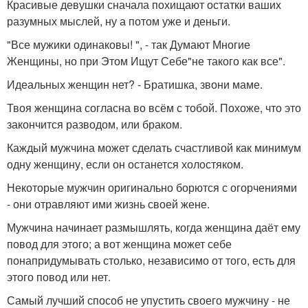
Красивые девушки сначала похищают остатки ваших
разумных мыслей, ну а потом уже и деньги.
"Все мужики одинаковы! ", - так Думают Многие
Женщины, но при Этом Ищут Себе"не такого как все".
Идеальных женщин нет? - Братишка, звони маме.
Твоя женщина согласна во всём с тобой. Похоже, что это
закончится разводом, или браком.
Каждый мужчина может сделать счастливой как минимум
одну женщину, если он останется холостяком.
Некоторые мужчин оригинально борются с огорчениями
- они отравляют ими жизнь своей жене.
Мужчина начинает размышлять, когда женщина даёт ему
повод для этого; а вот женщина может себе
понапридумывать столько, независимо от того, есть для
этого повод или нет.
Самый лучший способ не упустить своего мужчину - не