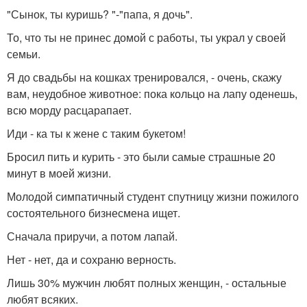
"Сынок, ты куришь? "-"папа, я дочь".
То, что ты не принес домой с работы, ты украл у своей
семьи.
Я до свадьбы на кошках тренировался, - очень, скажу
вам, неудобное животное: пока кольцо на лапу оденешь,
всю морду расцарапает.
Иди - ка ты к жене с таким букетом!
Бросил пить и курить - это были самые страшные 20
минут в моей жизни.
Молодой симпатичный студент спутницу жизни пожилого
состоятельного бизнесмена ищет.
Сначала приручи, а потом лапай.
Нет - нет, да и сохраню верность.
Лишь 30% мужчин любят полных женщин, - остальные
любят всяких.