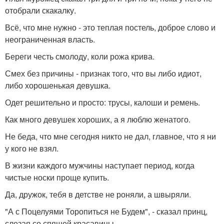
отобрали скакалку.
Всё, что мне нужно - это теплая постель, доброе слово и
неограниченная власть.
Береги честь смолоду, коли рожа крива.
Смех без причины - признак того, что вы либо идиот,
либо хорошенькая девушка.
Одет решительно и просто: трусы, калоши и ремень.
Как много девушек хороших, а я люблю женатого.
Не беда, что мне сегодня никто не дал, главное, что я ни
у кого не взял.
В жизни каждого мужчины наступает период, когда
чистые носки проще купить.
Да, дружок, тебя в детстве не роняли, а швыряли.
"А с Поцелуями Торопиться не Будем", - сказал принц,
слезая со спящей красавицы.