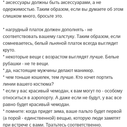
* аксессуары должны быть аксессуарами, а не
одержимостью. Таким образом, если вы думаете об этом
слишком много, бросьте это.
* нагрудный платок должен дополнять - не
соответствовать вашему галстуку. Таким образом, если
сомневаетесь, белый льняной платок всегда выглядит
круто.
* некоторые вещи с возрастом выглядят лучше. Белые
рубашки - не те вещи.
* да, настоящие мужчины делают маникюр.
* чем тоньше кошелек, тем лучше. Кто хочет портить
линии вашего костюма?
* если у вас красивый чемодан, к вам могут по - особому
относиться в аэропорту. А даже если не будут, у вас все
равно будет красивый чемодан.
* помните: когда придет зима, ваше пальто будет первой
(а порой - единственной) вещью, которую люди заметят
при встрече с вами. Тратьтесь соответственно.