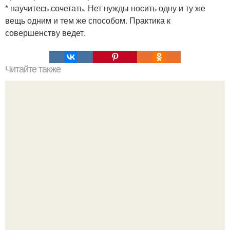
* научитесь сочетать. Нет нужды носить одну и ту же
вещь одним и тем же способом. Практика к
совершенству ведет.
Читайте также
Этот легкий тест покажет, какой вы видите свою жизнь
на самом деле.