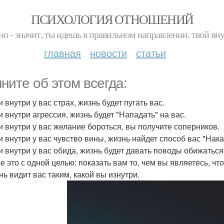
ПСИХОЛОГИЯ ОТНОШЕНИЙ
но - значит, ты идешь в правильном направлении. твой вн
главная
новости
статьи
ните об этом всегда:
и внутри у вас страх, жизнь будет пугать вас.
и внутри агрессия, жизнь будет "Нападать" на вас.
ли внутри у вас желание бороться, вы получите соперников.
и внутри у вас чувство вины, жизнь найдет способ вас "Нака
ли внутри у вас обида, жизнь будет давать поводы обижатьс
се это с одной целью: показать вам то, чем вы являетесь, чт
нь видит вас таким, какой вы изнутри.