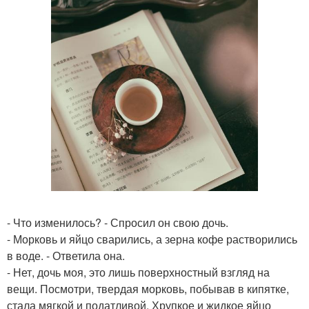
- Что изменилось? - Спросил он свою дочь.
- Морковь и яйцо сварились, а зерна кофе растворились
в воде. - Ответила она.
- Нет, дочь моя, это лишь поверхностный взгляд на
вещи. Посмотри, твердая морковь, побывав в кипятке,
стала мягкой и податливой. Хрупкое и жидкое яйцо