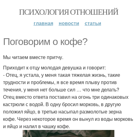
ПСИХОЛОГИЯ ОТНОШЕНИЙ
главная
новости
статьи
Поговорим о кофе?
Мы читаем вместе притчу.
Приходит к отцу молодая девушка и говорит:
- Отец, я устала, у меня такая тяжелая жизнь, такие
трудности и проблемы, я все время плыву против
течения, у меня нет больше сил … что мне делать?
Отец вместо ответа поставил на огонь три одинаковых
кастрюли с водой. В одну бросил морковь, в другую
положил яйцо, в третью насыпал размолотые зерна
кофе. Через некоторое время он вынул из воды морковь
и яйцо и налил в чашку кофе.