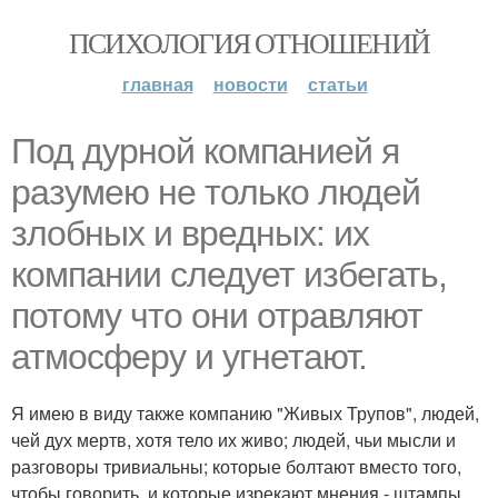
ПСИХОЛОГИЯ ОТНОШЕНИЙ
главная
новости
статьи
Под дурной компанией я
разумею не только людей
злобных и вредных: их
компании следует избегать,
потому что они отравляют
атмосферу и угнетают.
Я имею в виду также компанию "Живых Трупов", людей,
чей дух мертв, хотя тело их живо; людей, чьи мысли и
разговоры тривиальны; которые болтают вместо того,
чтобы говорить, и которые изрекают мнения - штампы