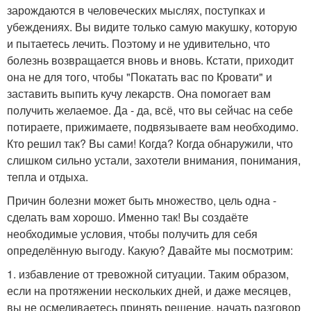
зарождаются в человеческих мыслях, поступках и
убеждениях. Вы видите только самую макушку, которую
и пытаетесь лечить. Поэтому и не удивительно, что
болезнь возвращается вновь и вновь. Кстати, приходит
она не для того, чтобы "Покатать вас по Кровати" и
заставить выпить кучу лекарств. Она помогает вам
получить желаемое. Да - да, всё, что вы сейчас на себе
потираете, прижимаете, подвязываете вам необходимо.
Кто решил так? Вы сами! Когда? Когда обнаружили, что
слишком сильно устали, захотели внимания, понимания,
тепла и отдыха.
Причин болезни может быть множество, цель одна -
сделать вам хорошо. Именно так! Вы создаёте
необходимые условия, чтобы получить для себя
определённую выгоду. Какую? Давайте мы посмотрим:
1. избавление от тревожной ситуации. Таким образом,
если на протяжении нескольких дней, и даже месяцев,
вы не осмеливаетесь принять решение, начать разговор