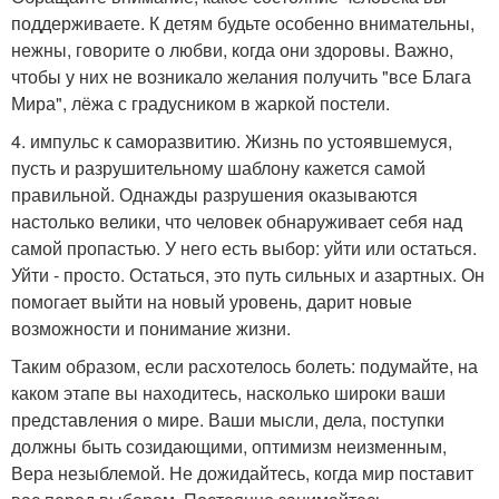
поддерживаете. К детям будьте особенно внимательны,
нежны, говорите о любви, когда они здоровы. Важно,
чтобы у них не возникало желания получить "все Блага
Мира", лёжа с градусником в жаркой постели.
4. импульс к саморазвитию. Жизнь по устоявшемуся,
пусть и разрушительному шаблону кажется самой
правильной. Однажды разрушения оказываются
настолько велики, что человек обнаруживает себя над
самой пропастью. У него есть выбор: уйти или остаться.
Уйти - просто. Остаться, это путь сильных и азартных. Он
помогает выйти на новый уровень, дарит новые
возможности и понимание жизни.
Таким образом, если расхотелось болеть: подумайте, на
каком этапе вы находитесь, насколько широки ваши
представления о мире. Ваши мысли, дела, поступки
должны быть созидающими, оптимизм неизменным,
Вера незыблемой. Не дожидайтесь, когда мир поставит