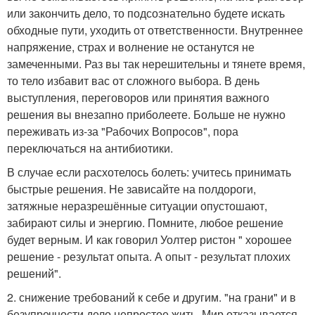
или закончить дело, то подсознательно будете искать
обходные пути, уходить от ответственности. Внутреннее
напряжение, страх и волнение не останутся не
замеченными. Раз вы так нерешительны и тянете время,
то тело избавит вас от сложного выбора. В день
выступления, переговоров или принятия важного
решения вы внезапно приболеете. Больше не нужно
переживать из-за "Рабочих Вопросов", пора
переключаться на антибиотики.
В случае если расхотелось болеть: учитесь принимать
быстрые решения. Не зависайте на полдороги,
затяжные неразрешённые ситуации опустошают,
забирают силы и энергию. Помните, любое решение
будет верным. И как говорил Уолтер ристон " хорошее
решение - результат опыта. А опыт - результат плохих
решений".
2. снижение требований к себе и другим. "на грани" и в
безупречности дело непростое жить. Мир отказывается