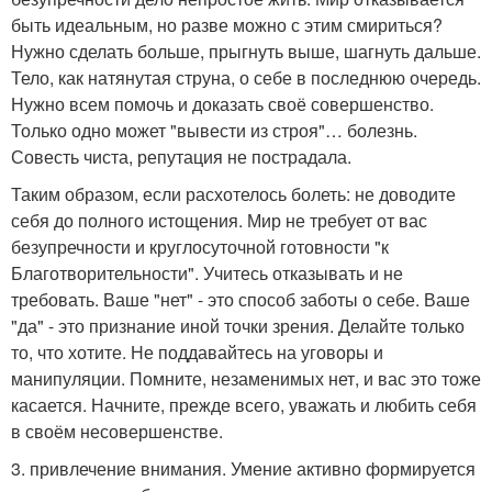
быть идеальным, но разве можно с этим смириться?
Нужно сделать больше, прыгнуть выше, шагнуть дальше.
Тело, как натянутая струна, о себе в последнюю очередь.
Нужно всем помочь и доказать своё совершенство.
Только одно может "вывести из строя"… болезнь.
Совесть чиста, репутация не пострадала.
Таким образом, если расхотелось болеть: не доводите
себя до полного истощения. Мир не требует от вас
безупречности и круглосуточной готовности "к
Благотворительности". Учитесь отказывать и не
требовать. Ваше "нет" - это способ заботы о себе. Ваше
"да" - это признание иной точки зрения. Делайте только
то, что хотите. Не поддавайтесь на уговоры и
манипуляции. Помните, незаменимых нет, и вас это тоже
касается. Начните, прежде всего, уважать и любить себя
в своём несовершенстве.
3. привлечение внимания. Умение активно формируется