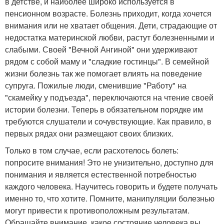
в детстве, и наиболее широко используется в
пенсионном возрасте. Болезнь приходит, когда хочется
внимания или не хватает общения. Дети, страдающие от
недостатка материнской любви, растут болезненными и
слабыми. Своей "Вечной Ангиной" они удерживают
рядом с собой маму и "сладкие гостинцы". В семейной
жизни болезнь так же помогает влиять на поведение
супруга. Пожилые люди, сменившие "Работу" на
"скамейку у подъезда", переключаются на чтение своей
истории болезни. Теперь в обязательном порядке им
требуются слушатели и сочувствующие. Как правило, в
первых рядах они размещают своих близких.
Только в том случае, если расхотелось болеть:
попросите внимания! Это не унизительно, доступно для
понимания и является естественной потребностью
каждого человека. Научитесь говорить и будете получать
именно то, что хотите. Помните, манипуляции болезнью
могут привести к противоположным результатам.
Обращайте внимание, какое состояние человека вы