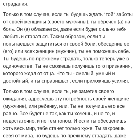
страдания.
Только в том случае, если ты будешь ждать "той" заботы
от своей женщины (своего мужчины), ты обречен (а) на
боль. Он (а) облажается, даже если будет сильно тебя
любить и стараться. Таким образом, если ты
попытаешься защититься от своей боли, обесценив ее
(его) или всех женщин (мужчин), ты не поможешь себе.
Ты будешь по-прежнему страдать, только теперь уже в
одиночестве. Ты не сможешь получишь того признания,
которого ждал от отца. Что ты - смелый, умный и
достойный, и ты справишься, если приложишь усилия.
Только в том случае, если ты, не заметив своего
ожидания, адресуешь эту потребность своей женщине
(мужчине), или ребенку, или. Ты не получишь его все
равно. Все будет не так, как ты хочешь, и не то, и
недостаточно, и не тем тоном. И если ты обесценишь
хоть весь мир, тебе станет только хуже. Ты закроешь
себя от мира, но будешь по-прежнему страдать, даже