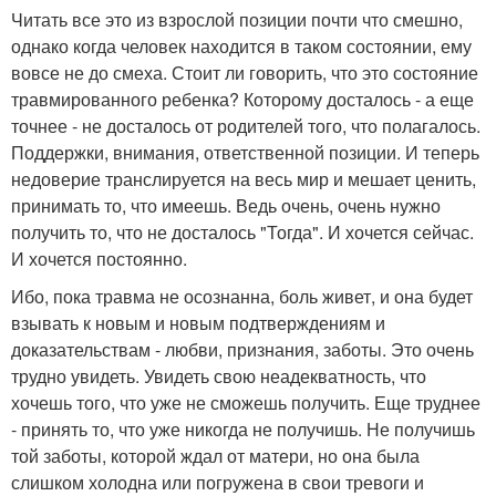
Читать все это из взрослой позиции почти что смешно,
однако когда человек находится в таком состоянии, ему
вовсе не до смеха. Стоит ли говорить, что это состояние
травмированного ребенка? Которому досталось - а еще
точнее - не досталось от родителей того, что полагалось.
Поддержки, внимания, ответственной позиции. И теперь
недоверие транслируется на весь мир и мешает ценить,
принимать то, что имеешь. Ведь очень, очень нужно
получить то, что не досталось "Тогда". И хочется сейчас.
И хочется постоянно.
Ибо, пока травма не осознанна, боль живет, и она будет
взывать к новым и новым подтверждениям и
доказательствам - любви, признания, заботы. Это очень
трудно увидеть. Увидеть свою неадекватность, что
хочешь того, что уже не сможешь получить. Еще труднее
- принять то, что уже никогда не получишь. Не получишь
той заботы, которой ждал от матери, но она была
слишком холодна или погружена в свои тревоги и