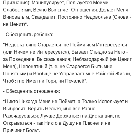
Признания); Манипулирует, Пользуется Моими
Слабостями, Вечно Выясняет Отношения; Делает Меня
Виноватым, Скандалит, Постоянно Недовольна (Снова -
не Ценит)".
- Обесценить ребенка:
"Недостаточно Старается, не Пойми чем Интересуется
(или Ничем не Интересуется), Бывает Стыдно за Него -
за Поведение, Высказывания; Неблагодарный (не Ценит
Меня), Непонятный (т. е. не Старается Быть мне
Понятным) и Вообще не Устраивает мне Райской Жизни,
Чтоб я не Имел ни Горя, ни Печалей".
- Обесценить отношения:
"Никто Никогда Меня не Поймет, а Только Использует и
Выбросит; Верить Нельзя, ибо все Равно
Разочаруешься; Лучше Держаться на Дистанции, не
Открываться - так Никто в Душу не Плюнет и не
Причинит Боль".