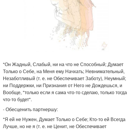
"Он Жадный, Слабый, ни на что не Способный; Думает
Только о Себе, на Меня ему Начхать; Невнимательный,
Незаботливый (т. е. не Обеспечивает Заботу), Неумный;
ни Поддержки, ни Признания от Него не Дождешься, и
Вообще, "только если я сама что-то сделаю, только тогда
что-то будет".
- Обесценить партнершу:
"Я ей не Нужен, Думает Только о Себе; Кто-то ей Всегда
Лучше, но не я (т. е. не Ценит, не Обеспечивает