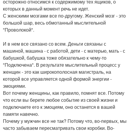
осторожно относимся к содержимому тех ящиков, о
которых в данный момент речь не идет.
С женскими мозгами все по-другому. Женский мозг - это
большой шар, весь обмотанный мыслительной
"Проволокой".
И в нем все связано со всем. Деньги связаны с
машиной, машина - с работой, дети - с матерью, мать - с
бабушкой, бабушка тоже обязательно к чему-то
"Подключена". В результате мыслительный процесс у
женщин - это как широкополосная магистраль, на
которой все управляется одной формой энергии -
эмоциями.
Вот почему женщины, как правило, помнят все. Потому
что если вы берете любое событие из своей жизни и
подключаете его к эмоциям, оно останется в вашей
памяти навечно.
Почему у мужчин все не так? Потому что, во-первых, мы
часто забываем пересматривать свои коробки. Во-