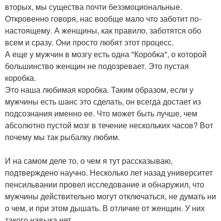
вторых, мы существа почти безэмоциональные.
Откровенно говоря, нас вообще мало что заботит по-
настоящему. А женщины, как правило, заботятся обо
всем и сразу. Они просто любят этот процесс.
А еще у мужчин в мозгу есть одна "Коробка", о которой
большинство женщин не подозревает. Это пустая
коробка.
Это наша любимая коробка. Таким образом, если у
мужчины есть шанс это сделать, он всегда достает из
подсознания именно ее. Что может быть лучше, чем
абсолютно пустой мозг в течение нескольких часов? Вот
почему мы так рыбалку любим.
И на самом деле то, о чем я тут рассказываю,
подтверждено научно. Несколько лет назад университет
пенсильвании провел исследование и обнаружил, что
мужчины действительно могут отключаться, не думать ни
о чем, и при этом дышать. В отличие от женщин. У них
такого навыка нет.