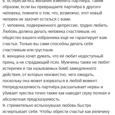
6. остерегайтесь желания изменить партнёра. Таким
образом, если вы превращаете партнёра в другого
человека, помните о том, что, возможно, этот новый
человек не захочет остаться с вами.
7. человека, подверженного депрессии, трудно любить.
Любовь должна делать человека счастливым, но
общество вашего избранника ещё не гарантирует вам
счастья. Только вы сами способны делать себя
счастливым или грустным.
8. женщина хочет думать, что её любит недоступный
принц, а не страдающий псих. Мужчины также не любят
истеричек и так называемых бомб замедленного
действия, от которых неизвестно, чего ожидать,
поскольку она может взорваться в любой момент.
Непредсказуемость партнёра расшатывает нервы и
убивает чувства точно также как наводит скуку полная и
абсолютная предсказуемость.
9. стремительно вспыхнувшая любовь быстро
исчерпывает себя. Чтобы обрести счастье как величину