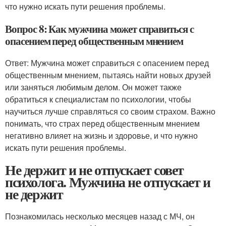
что нужно искать пути решения проблемы.
Вопрос 8: Как мужчина может справиться с
опасением перед общественным мнением
Ответ: Мужчина может справиться с опасением перед
общественным мнением, пытаясь найти новых друзей
или заняться любимым делом. Он может также
обратиться к специалистам по психологии, чтобы
научиться лучше справляться со своим страхом. Важно
понимать, что страх перед общественным мнением
негативно влияет на жизнь и здоровье, и что нужно
искать пути решения проблемы.
Не держит и не отпускает совет
психолога. Мужчина не отпускает и
не держит
Познакомилась несколько месяцев назад с МЧ, он