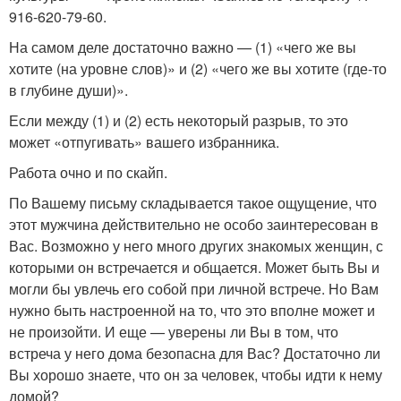
916-620-79-60.
На самом деле достаточно важно — (1) «чего же вы
хотите (на уровне слов)» и (2) «чего же вы хотите (где-то
в глубине души)».
Если между (1) и (2) есть некоторый разрыв, то это
может «отпугивать» вашего избранника.
Работа очно и по скайп.
По Вашему письму складывается такое ощущение, что
этот мужчина действительно не особо заинтересован в
Вас. Возможно у него много других знакомых женщин, с
которыми он встречается и общается. Может быть Вы и
могли бы увлечь его собой при личной встрече. Но Вам
нужно быть настроенной на то, что это вполне может и
не произойти. И еще — уверены ли Вы в том, что
встреча у него дома безопасна для Вас? Достаточно ли
Вы хорошо знаете, что он за человек, чтобы идти к нему
домой?