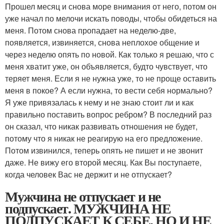
Прошел месяц и снова море внимания от него, потом он
уже начал по мелочи искать поводы, чтобы обидеться на
меня. Потом снова пропадает на неделю-две,
появляется, извиняется, снова неплохое общение и
через неделю опять по новой. Как только я решаю, что с
меня хватит уже, он объявляется, будто чувствует, что
теряет меня. Если я не нужна уже, то не проще оставить
меня в покое? А если нужна, то вести себя нормально?
Я уже привязалась к нему и не знаю стоит ли и как
правильно поставить вопрос ребром? В последний раз
он сказал, что никак развивать отношения не будет,
потому что я никак не реагирую на его предложение.
Потом извинился, теперь опять не пишет и не звонит
даже. Не вижу его второй месяц. Как Вы поступаете,
когда человек Вас не держит и не отпускает?
Мужчина не отпускает и не
подпускает. МУЖЧИНА НЕ
ПОДПУСКАЕТ К СЕБЕ, НО И НЕ