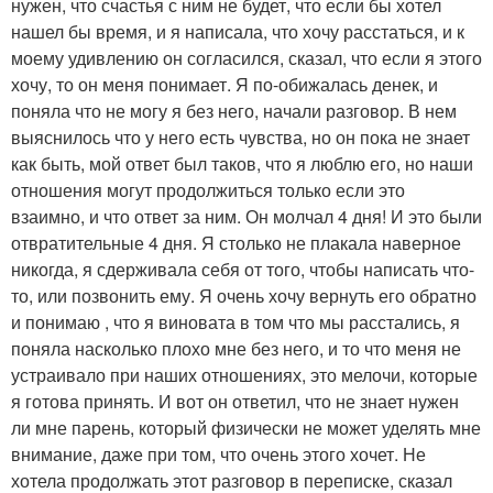
нужен, что счастья с ним не будет, что если бы хотел
нашел бы время, и я написала, что хочу расстаться, и к
моему удивлению он согласился, сказал, что если я этого
хочу, то он меня понимает. Я по-обижалась денек, и
поняла что не могу я без него, начали разговор. В нем
выяснилось что у него есть чувства, но он пока не знает
как быть, мой ответ был таков, что я люблю его, но наши
отношения могут продолжиться только если это
взаимно, и что ответ за ним. Он молчал 4 дня! И это были
отвратительные 4 дня. Я столько не плакала наверное
никогда, я сдерживала себя от того, чтобы написать что-
то, или позвонить ему. Я очень хочу вернуть его обратно
и понимаю , что я виновата в том что мы расстались, я
поняла насколько плохо мне без него, и то что меня не
устраивало при наших отношениях, это мелочи, которые
я готова принять. И вот он ответил, что не знает нужен
ли мне парень, который физически не может уделять мне
внимание, даже при том, что очень этого хочет. Не
хотела продолжать этот разговор в переписке, сказал